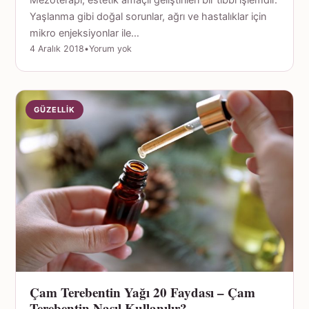
Yaşlanma gibi doğal sorunlar, ağrı ve hastalıklar için
mikro enjeksiyonlar ile…
4 Aralık 2018
•
Yorum yok
GÜZELLIK
Çam Terebentin Yağı 20 Faydası – Çam
Terebentin Nasıl Kullanılır?