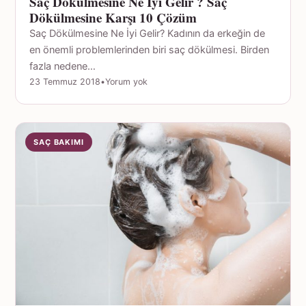
Saç Dökülmesine Ne İyi Gelir ? Saç
Dökülmesine Karşı 10 Çözüm
Saç Dökülmesine Ne İyi Gelir? Kadının da erkeğin de
en önemli problemlerinden biri saç dökülmesi. Birden
fazla nedene…
23 Temmuz 2018
•
Yorum yok
SAÇ BAKIMI