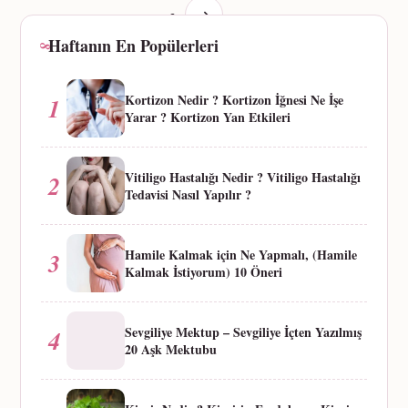
→
Haftanın En Popülerleri
Kortizon Nedir ? Kortizon İğnesi Ne İşe
1
Yarar ? Kortizon Yan Etkileri
Vitiligo Hastalığı Nedir ? Vitiligo Hastalığı
2
Tedavisi Nasıl Yapılır ?
Hamile Kalmak için Ne Yapmalı, (Hamile
3
Kalmak İstiyorum) 10 Öneri
Sevgiliye Mektup – Sevgiliye İçten Yazılmış
4
20 Aşk Mektubu