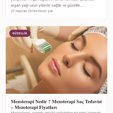
argan yağı uzun yıllardır sağlık ve güzellik…
27 Haziran 2019
•
Yorum yok
GÜZELLIK
Mezoterapi Nedir ? Mezoterapi Saç Tedavisi
– Mezoterapi Fiyatları
Mezoterapi, estetik amaçlı geliştirilen bir tıbbi işlemdir.