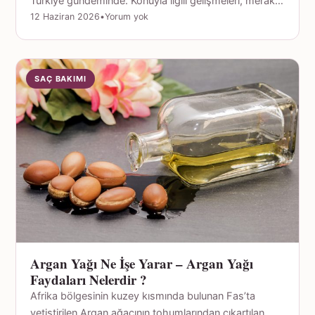
Türkiye gündeminde. Konuyla ilgili gelişmeleri, merak…
12 Haziran 2026
•
Yorum yok
SAÇ BAKIMI
Argan Yağı Ne İşe Yarar – Argan Yağı
Faydaları Nelerdir ?
Afrika bölgesinin kuzey kısmında bulunan Fas’ta
yetiştirilen Argan ağacının tohumlarından çıkartılan