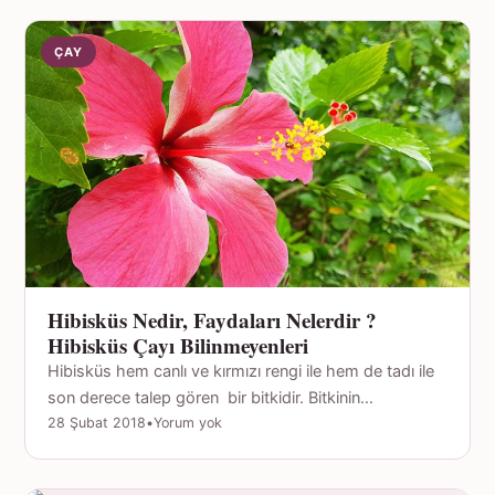
ÇAY
Hibisküs Nedir, Faydaları Nelerdir ?
Hibisküs Çayı Bilinmeyenleri
Hibisküs hem canlı ve kırmızı rengi ile hem de tadı ile
son derece talep gören bir bitkidir. Bitkinin…
28 Şubat 2018
•
Yorum yok