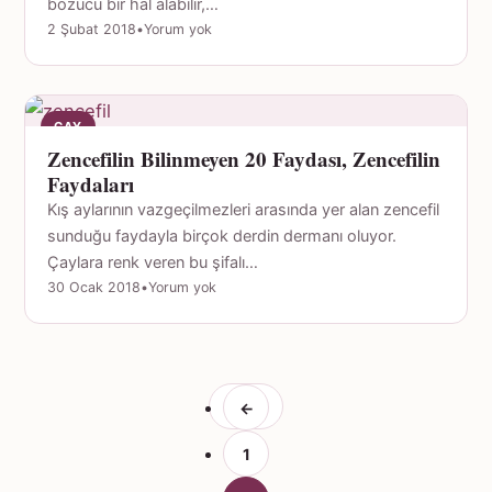
bozucu bir hal alabilir,…
2 Şubat 2018
•
Yorum yok
ÇAY
Zencefilin Bilinmeyen 20 Faydası, Zencefilin
Faydaları
Kış aylarının vazgeçilmezleri arasında yer alan zencefil
sunduğu faydayla birçok derdin dermanı oluyor.
Çaylara renk veren bu şifalı…
30 Ocak 2018
•
Yorum yok
←
1