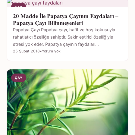
ÇAY
20 Madde İle Papatya Çayının Faydaları –
Papatya Çayı Bilinmeyenleri
Papatya Çayı Papatya çayı, hafif ve hoş kokusuyla
rahatlatıcı özelliğe sahiptir. Sakinleştirici özelliğiyle
stresi yok eder. Papatya çayının faydaları…
25 Şubat 2018
•
Yorum yok
ÇAY