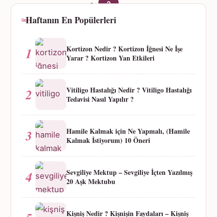
2
Haftanın En Popülerleri
Kortizon Nedir ? Kortizon İğnesi Ne İşe
1
Yarar ? Kortizon Yan Etkileri
Vitiligo Hastalığı Nedir ? Vitiligo Hastalığı
2
Tedavisi Nasıl Yapılır ?
Hamile Kalmak için Ne Yapmalı, (Hamile
3
Kalmak İstiyorum) 10 Öneri
Sevgiliye Mektup – Sevgiliye İçten Yazılmış
4
20 Aşk Mektubu
Kişniş Nedir ? Kişnişin Faydaları – Kişniş