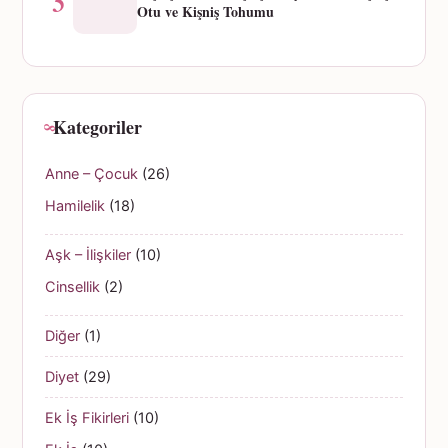
5
Otu ve Kişniş Tohumu
Kategoriler
Anne – Çocuk
(26)
Hamilelik
(18)
Aşk – İlişkiler
(10)
Cinsellik
(2)
Diğer
(1)
Diyet
(29)
Ek İş Fikirleri
(10)