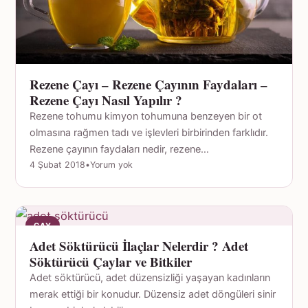
Rezene Çayı – Rezene Çayının Faydaları –
Rezene Çayı Nasıl Yapılır ?
Rezene tohumu kimyon tohumuna benzeyen bir ot
olmasına rağmen tadı ve işlevleri birbirinden farklıdır.
Rezene çayının faydaları nedir, rezene…
4 Şubat 2018
•
Yorum yok
ÇAY
Adet Söktürücü İlaçlar Nelerdir ? Adet
Söktürücü Çaylar ve Bitkiler
Adet söktürücü, adet düzensizliği yaşayan kadınların
merak ettiği bir konudur. Düzensiz adet döngüleri sinir