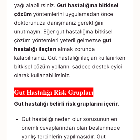
yağı alabilirsiniz.
Gut hastalığına bitkisel
çözüm
yöntemlerini uygulamadan önce
doktorunuza danışmanız gerektiğini
unutmayın. Eğer gut hastalığına bitkisel
çözüm yöntemleri yeterli gelmezse
gut
hastalığı ilaçları
almak zorunda
kalabilirsiniz. Gut hastalığı ilaçları kullanırken
bitkisel çözüm yollarını sadece destekleyici
olarak kullanabilirsiniz.
Gut Hastalığı Risk Grupları
Gut hastalığı belirli risk gruplarını içerir.
Gut hastalığı neden olur sorusunun en
önemli cevaplarından olan beslenmede
yanlış tercihlerin yapılmasıdır. Gut