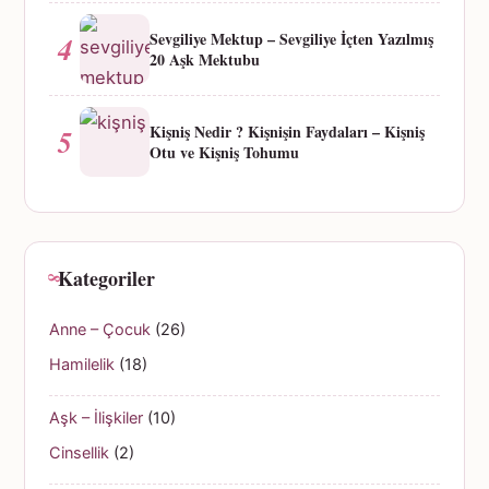
Sevgiliye Mektup – Sevgiliye İçten Yazılmış
4
20 Aşk Mektubu
Kişniş Nedir ? Kişnişin Faydaları – Kişniş
5
Otu ve Kişniş Tohumu
Kategoriler
Anne – Çocuk
(26)
Hamilelik
(18)
Aşk – İlişkiler
(10)
Cinsellik
(2)