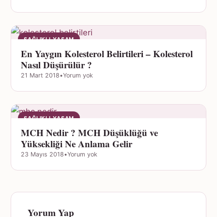
SAĞLIKLI YAŞAM
En Yaygın Kolesterol Belirtileri – Kolesterol
Nasıl Düşürülür ?
21 Mart 2018
•
Yorum yok
SAĞLIKLI YAŞAM
MCH Nedir ? MCH Düşüklüğü ve
Yüksekliği Ne Anlama Gelir
23 Mayıs 2018
•
Yorum yok
Yorum Yap