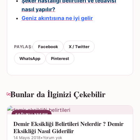
Şeker hastalığı belirtileri ve tedavisi
nasıl yapılır?
Geniz akıntısına ne iyi gelir
PAYLAŞ:
Facebook
X / Twitter
WhatsApp
Pinterest
Bunlar da İlginizi Çekebilir
SAĞLIKLI YAŞAM
Demir Eksikliği Belirtileri Nelerdir ? Demir
Eksikliği Nasıl Giderilir
14 Mayıs 2018
•
Yorum yok