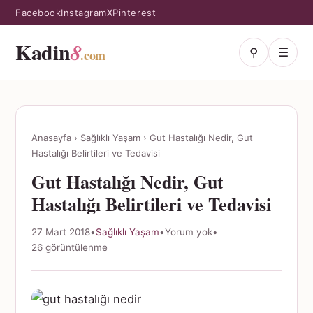
Facebook
Instagram
X
Pinterest
Kadin
8
⚲
☰
.com
Anasayfa
›
Sağlıklı Yaşam
›
Gut Hastalığı Nedir, Gut
Hastalığı Belirtileri ve Tedavisi
Gut Hastalığı Nedir, Gut
Hastalığı Belirtileri ve Tedavisi
27 Mart 2018
•
Sağlıklı Yaşam
•
Yorum yok
•
26 görüntülenme