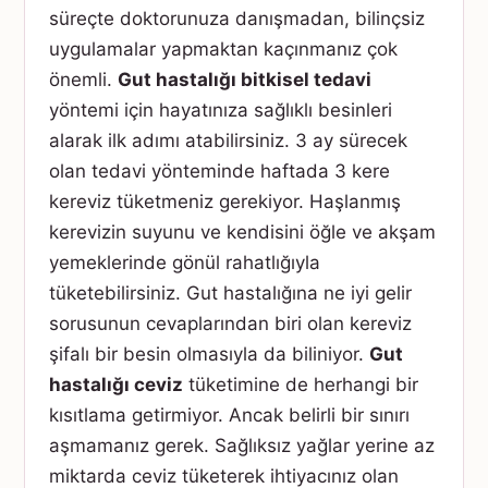
süreçte doktorunuza danışmadan, bilinçsiz
uygulamalar yapmaktan kaçınmanız çok
önemli.
Gut hastalığı bitkisel tedavi
yöntemi için hayatınıza sağlıklı besinleri
alarak ilk adımı atabilirsiniz. 3 ay sürecek
olan tedavi yönteminde haftada 3 kere
kereviz tüketmeniz gerekiyor. Haşlanmış
kerevizin suyunu ve kendisini öğle ve akşam
yemeklerinde gönül rahatlığıyla
tüketebilirsiniz. Gut hastalığına ne iyi gelir
sorusunun cevaplarından biri olan kereviz
şifalı bir besin olmasıyla da biliniyor.
Gut
hastalığı ceviz
tüketimine de herhangi bir
kısıtlama getirmiyor. Ancak belirli bir sınırı
aşmamanız gerek. Sağlıksız yağlar yerine az
miktarda ceviz tüketerek ihtiyacınız olan