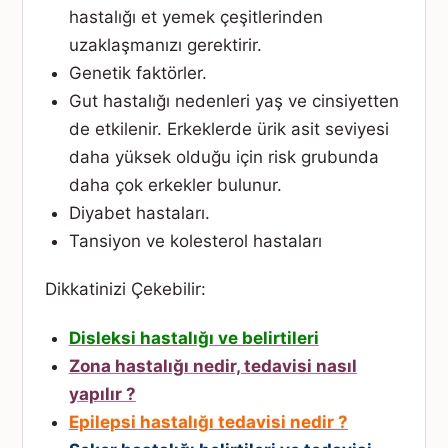
hastalığı et yemek çeşitlerinden
uzaklaşmanızı gerektirir.
Genetik faktörler.
Gut hastalığı nedenleri yaş ve cinsiyetten
de etkilenir. Erkeklerde ürik asit seviyesi
daha yüksek olduğu için risk grubunda
daha çok erkekler bulunur.
Diyabet hastaları.
Tansiyon ve kolesterol hastaları
Dikkatinizi Çekebilir:
Disleksi hastalığı ve belirtileri
Zona hastalığı nedir, tedavisi nasıl
yapılır ?
Epilepsi hastalığı tedavisi nedir ?