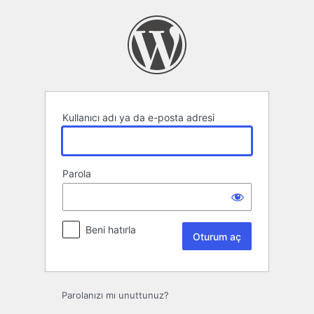
Oturum
aç
Kullanıcı adı ya da e-posta adresi
Parola
Beni hatırla
Parolanızı mı unuttunuz?