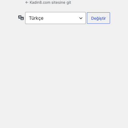
← Kadin8.com sitesine git
Dil