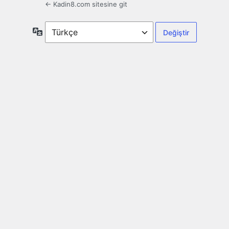
← Kadin8.com sitesine git
Dil