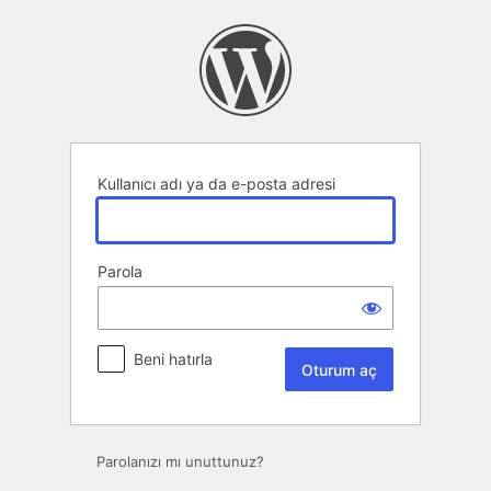
Oturum
aç
Kullanıcı adı ya da e-posta adresi
Parola
Beni hatırla
Parolanızı mı unuttunuz?