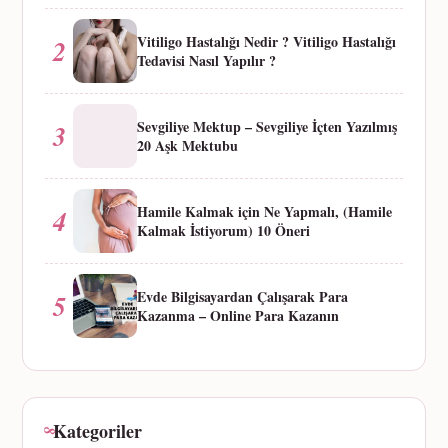
Vitiligo Hastalığı Nedir ? Vitiligo Hastalığı
2
Tedavisi Nasıl Yapılır ?
Sevgiliye Mektup – Sevgiliye İçten Yazılmış
3
20 Aşk Mektubu
Hamile Kalmak için Ne Yapmalı, (Hamile
4
Kalmak İstiyorum) 10 Öneri
Evde Bilgisayardan Çalışarak Para
5
Kazanma – Online Para Kazanın
Kategoriler