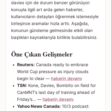
davies için de durum benzer görünüyor:
konuyla ilgili art arda gelen haberler,
kullanıcıların detayları öğrenmek istemesiyle
birleşince aramalar hızla arttı. Aşağıda,
konunun gündeme gelmesinde etkili olan
başlıkları kaynaklarıyla birlikte bulabilirsiniz.
Öne Çıkan Gelişmeler
Reuters:
Canada ready to embrace
World Cup pressure as injury clouds
begin to clear —
haberin devamı
TSN:
Kone, Davies, Bombito on field for
CanMNT’s last day of training ahead of
Friday’s… —
haberin devamı
Yahoo News Canada:
10/3 podcast: