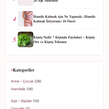
20 Aşk Mektubu
Hamile Kalmak için Ne Yapmalı, (Hamile
4
Kalmak İstiyorum) 10 Öneri
Kişniş Nedir ? Kişnişin Faydaları – Kişniş
5
Otu ve Kişniş Tohumu
Kategoriler
Anne – Çocuk
(26)
Hamilelik
(18)
Aşk – İlişkiler
(10)
Cinsellik
(2)