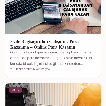
Evde Bilgisayardan Çalışarak Para
Kazanma – Online Para Kazanın
Günümüz teknolojilerinin içerisinde şüphesiz internet
ortamında para kazanmak birçok kişinin hayalidir. Bu
konuda birçok kişinin istediği ancak nereden…
27 Haziran 2020
•
Yorum yok
EK İŞ