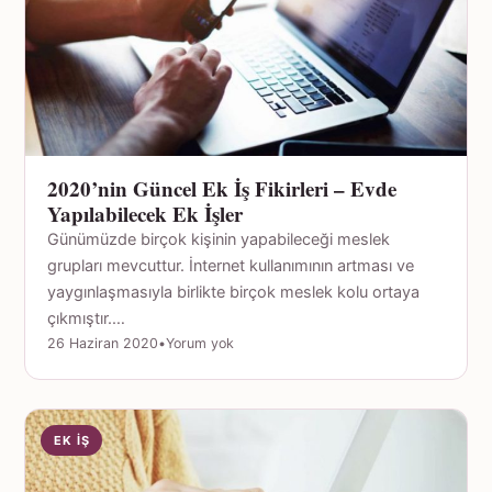
2020’nin Güncel Ek İş Fikirleri – Evde
Yapılabilecek Ek İşler
Günümüzde birçok kişinin yapabileceği meslek
grupları mevcuttur. İnternet kullanımının artması ve
yaygınlaşmasıyla birlikte birçok meslek kolu ortaya
çıkmıştır.…
26 Haziran 2020
•
Yorum yok
EK İŞ