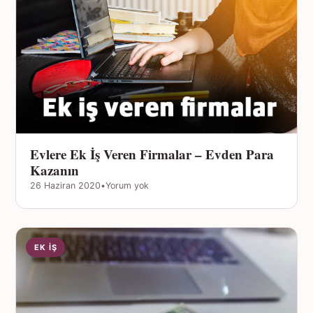
Evlere Ek İş Veren Firmalar – Evden Para
Kazanın
26 Haziran 2020
•
Yorum yok
EK İŞ