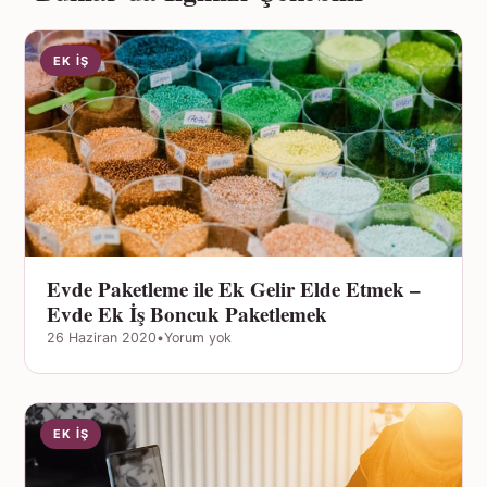
EK İŞ
Evde Paketleme ile Ek Gelir Elde Etmek –
Evde Ek İş Boncuk Paketlemek
26 Haziran 2020
•
Yorum yok
EK İŞ