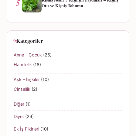
5
Otu ve Kişniş Tohumu
Kategoriler
Anne – Çocuk
(26)
Hamilelik
(18)
Aşk – İlişkiler
(10)
Cinsellik
(2)
Diğer
(1)
Diyet
(29)
Ek İş Fikirleri
(10)