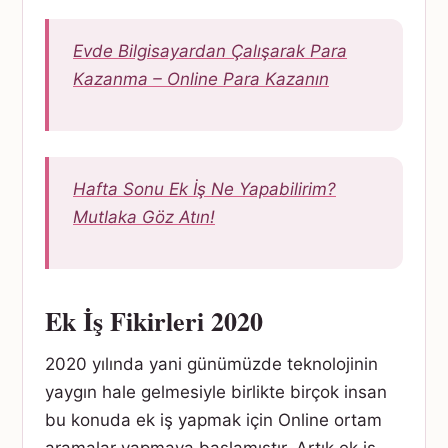
Evde Bilgisayardan Çalışarak Para
Kazanma – Online Para Kazanın
Hafta Sonu Ek İş Ne Yapabilirim?
Mutlaka Göz Atın!
Ek İş Fikirleri 2020
2020 yılında yani günümüzde teknolojinin
yaygın hale gelmesiyle birlikte birçok insan
bu konuda ek iş yapmak için Online ortam