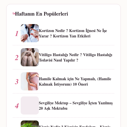
Haftanın En Popülerleri
Kortizon Nedir ? Kortizon İğnesi Ne İşe
1
Yarar ? Kortizon Yan Etkileri
Vitiligo Hastalığı Nedir ? Vitiligo Hastalığı
2
Tedavisi Nasıl Yapılır ?
Hamile Kalmak için Ne Yapmalı, (Hamile
3
Kalmak İstiyorum) 10 Öneri
Sevgiliye Mektup – Sevgiliye İçten Yazılmış
4
20 Aşk Mektubu
Kişniş Nedir ? Kişnişin Faydaları – Kişniş