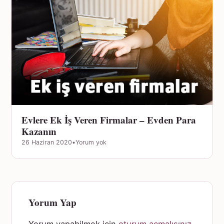
Evlere Ek İş Veren Firmalar – Evden Para
Kazanın
26 Haziran 2020
•
Yorum yok
Yorum Yap
Yorum yapabilmek için
oturum açmalısınız
.