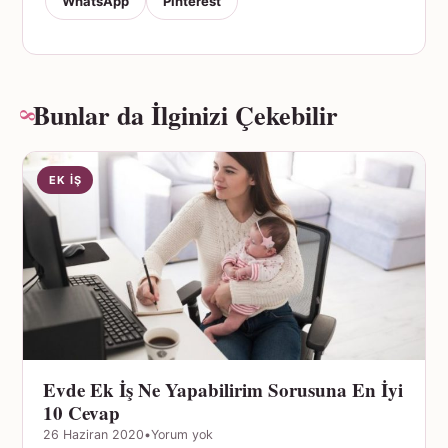
WhatsApp
Pinterest
Bunlar da İlginizi Çekebilir
EK İŞ
Evde Ek İş Ne Yapabilirim Sorusuna En İyi
10 Cevap
26 Haziran 2020
•
Yorum yok