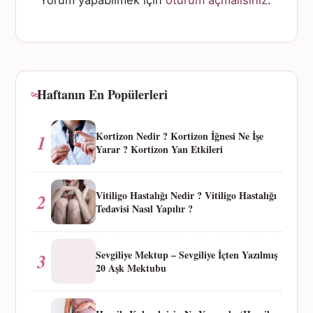
Haftanın En Popülerleri
Kortizon Nedir ? Kortizon İğnesi Ne İşe
1
Yarar ? Kortizon Yan Etkileri
Vitiligo Hastalığı Nedir ? Vitiligo Hastalığı
2
Tedavisi Nasıl Yapılır ?
Sevgiliye Mektup – Sevgiliye İçten Yazılmış
3
20 Aşk Mektubu