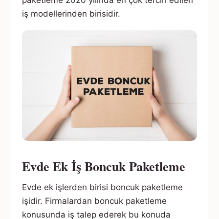
paketleme 2020 yılında en çok tercih edilen
iş modellerinden birisidir.
Evde Ek İş Boncuk Paketleme
Evde ek işlerden birisi boncuk paketleme
işidir. Firmalardan boncuk paketleme
konusunda iş talep ederek bu konuda