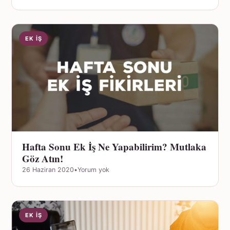
EK İŞ
Hafta Sonu Ek İş Ne Yapabilirim? Mutlaka
Göz Atın!
26 Haziran 2020
•
Yorum yok
EK İŞ