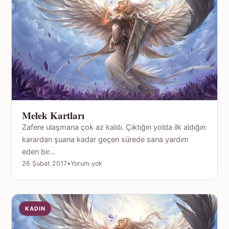
Melek Kartları
Zafere ulaşmana çok az kaldı. Çıktığın yolda ilk aldığın
karardan şuana kadar geçen sürede sana yardım
eden bir…
26 Şubat 2017
•
Yorum yok
KADIN