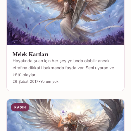
Melek Kartları
Hayatında şuan için her şey yolunda olabilir ancak
etrafına dikkatli bakmanda fayda var. Seni uyaran ve
kötü olaylar…
26 Şubat 2017
•
Yorum yok
KADIN