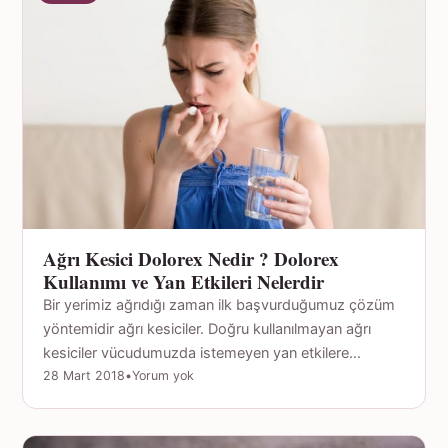
Ağrı Kesici Dolorex Nedir ? Dolorex
Kullanımı ve Yan Etkileri Nelerdir
Bir yerimiz ağrıdığı zaman ilk başvurduğumuz çözüm
yöntemidir ağrı kesiciler. Doğru kullanılmayan ağrı
kesiciler vücudumuzda istemeyen yan etkilere…
28 Mart 2018
•
Yorum yok