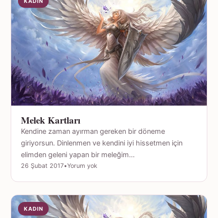
KADIN
Melek Kartları
Kendine zaman ayırman gereken bir döneme
giriyorsun. Dinlenmen ve kendini iyi hissetmen için
elimden geleni yapan bir meleğim…
26 Şubat 2017
•
Yorum yok
KADIN