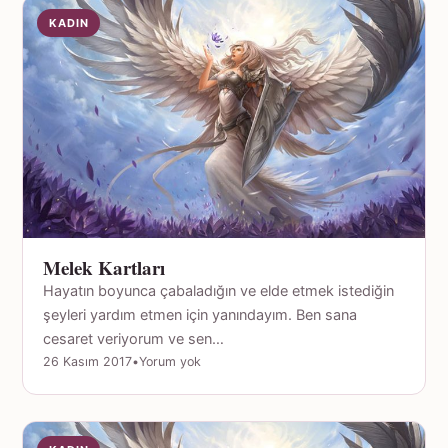
KADIN
Melek Kartları
Hayatın boyunca çabaladığın ve elde etmek istediğin
şeyleri yardım etmen için yanındayım. Ben sana
cesaret veriyorum ve sen…
26 Kasım 2017
•
Yorum yok