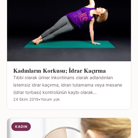
Kadınların Korkusu; İdrar Kaçırma
Tıbbi olarak üriner inkontinans olarak adlandırılan
istemsiz idrar kaçırma, idrarı tutamama veya mesane
(idrar torbası) kontrolünün kaybı olarak…
24 Ekim 2019
•
Yorum yok
KADIN