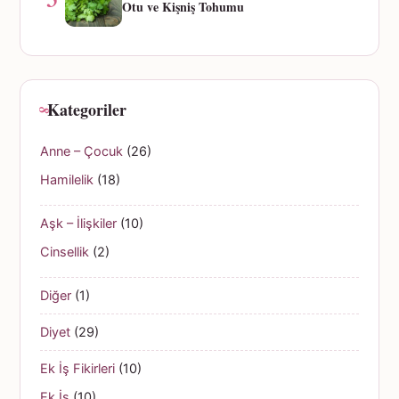
Otu ve Kişniş Tohumu
Kategoriler
Anne – Çocuk
(26)
Hamilelik
(18)
Aşk – İlişkiler
(10)
Cinsellik
(2)
Diğer
(1)
Diyet
(29)
Ek İş Fikirleri
(10)
Ek İş
(10)