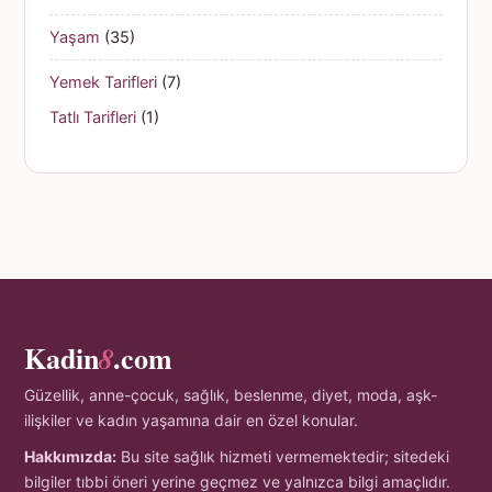
Yaşam
(35)
Yemek Tarifleri
(7)
Tatlı Tarifleri
(1)
Kadin
.com
8
Güzellik, anne-çocuk, sağlık, beslenme, diyet, moda, aşk-
ilişkiler ve kadın yaşamına dair en özel konular.
Hakkımızda:
Bu site sağlık hizmeti vermemektedir; sitedeki
bilgiler tıbbi öneri yerine geçmez ve yalnızca bilgi amaçlıdır.