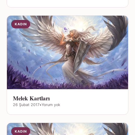
KADIN
Melek Kartları
26 Şubat 2017
•
Yorum yok
KADIN