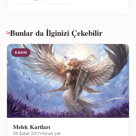
Bunlar da İlginizi Çekebilir
KADIN
Melek Kartları
26 Şubat 2017
•
Yorum yok