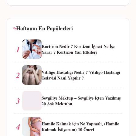
Haftanın En Popülerleri
Kortizon Nedir ? Kortizon İğnesi Ne İşe
1
Yarar ? Kortizon Yan Etkileri
Vitiligo Hastalığı Nedir ? Vitiligo Hastalığı
2
Tedavisi Nasıl Yapılır ?
Sevgiliye Mektup – Sevgiliye İçten Yazılmış
3
20 Aşk Mektubu
Hamile Kalmak için Ne Yapmalı, (Hamile
4
Kalmak İstiyorum) 10 Öneri