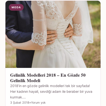
MODA
Gelinlik Modelleri 2018 – En Gözde 50
Gelinlik Modeli
2018’in en gözde gelinlik modelleri tek bir sayfada!
Her kadının hayali, sevdiği adam ile beraber bir yuva
kurmak.…
3 Şubat 2018
•
Yorum yok