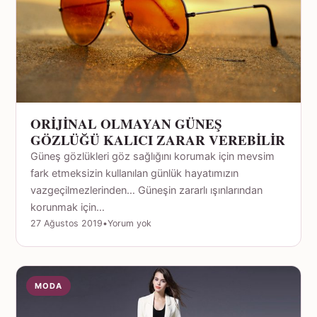
ORİJİNAL OLMAYAN GÜNEŞ
GÖZLÜĞÜ KALICI ZARAR VEREBİLİR
Güneş gözlükleri göz sağlığını korumak için mevsim
fark etmeksizin kullanılan günlük hayatımızın
vazgeçilmezlerinden… Güneşin zararlı ışınlarından
korunmak için…
27 Ağustos 2019
•
Yorum yok
MODA