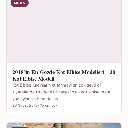
MODA
2018’in En Gözde Kot Elbise Modelleri – 30
Kot Elbise Modeli
Kot Elbise Kadınların kullanmayı en çok sevdiği
kıyafetlerden sadece bir tanesi olan kot elbise, hem
yaz aylarının hem de kış…
28 Şubat 2018
•
Yorum yok