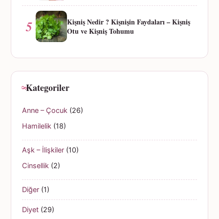
Kişniş Nedir ? Kişnişin Faydaları – Kişniş
5
Otu ve Kişniş Tohumu
Kategoriler
Anne – Çocuk
(26)
Hamilelik
(18)
Aşk – İlişkiler
(10)
Cinsellik
(2)
Diğer
(1)
Diyet
(29)