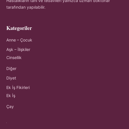
Hastalıkların tanı ve tedavileri yalnızca uzman doktorlar
tarafından yapılabilir.
Kategoriler
Anne – Çocuk
Aşk – İlişkiler
Cinsellik
Diğer
Diyet
Ek İş Fikirleri
Ek İş
Çay