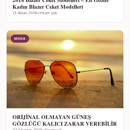
Kadın Blazer Ceket Modelleri
12 Nisan 2018
•
Yorum yok
MODA
ORİJİNAL OLMAYAN GÜNEŞ
GÖZLÜĞÜ KALICI ZARAR VEREBİLİR
27 Ağustos 2019
•
Yorum yok