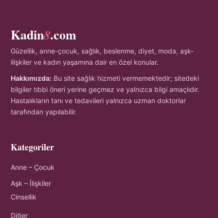
Kadin
.com
8
Güzellik, anne-çocuk, sağlık, beslenme, diyet, moda, aşk-
ilişkiler ve kadın yaşamına dair en özel konular.
Hakkımızda:
Bu site sağlık hizmeti vermemektedir; sitedeki
bilgiler tıbbi öneri yerine geçmez ve yalnızca bilgi amaçlıdır.
Hastalıkların tanı ve tedavileri yalnızca uzman doktorlar
tarafından yapılabilir.
Kategoriler
Anne – Çocuk
Aşk – İlişkiler
Cinsellik
Diğer