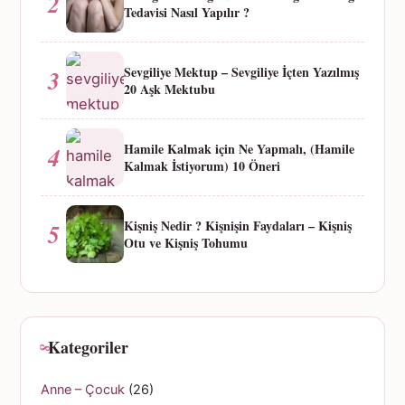
2
Tedavisi Nasıl Yapılır ?
Sevgiliye Mektup – Sevgiliye İçten Yazılmış
3
20 Aşk Mektubu
Hamile Kalmak için Ne Yapmalı, (Hamile
4
Kalmak İstiyorum) 10 Öneri
Kişniş Nedir ? Kişnişin Faydaları – Kişniş
5
Otu ve Kişniş Tohumu
Kategoriler
Anne – Çocuk
(26)