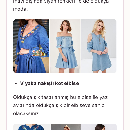
mavi dışında siyah renkleri ile de oldukça
moda.
V yaka nakışlı kot elbise
Oldukça şık tasarlanmış bu elbise ile yaz
aylarında oldukça şık bir elbiseye sahip
olacaksınız.