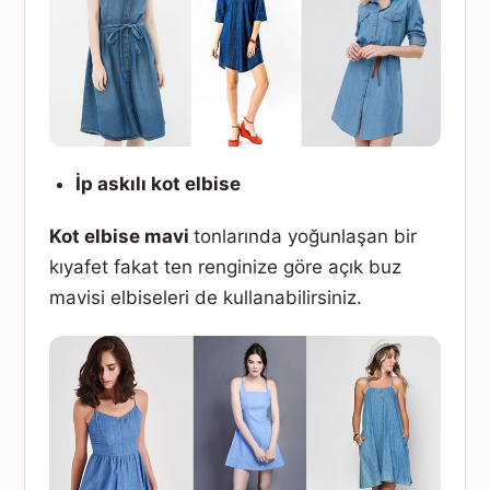
İp askılı kot elbise
Kot elbise mavi
tonlarında yoğunlaşan bir
kıyafet fakat ten renginize göre açık buz
mavisi elbiseleri de kullanabilirsiniz.