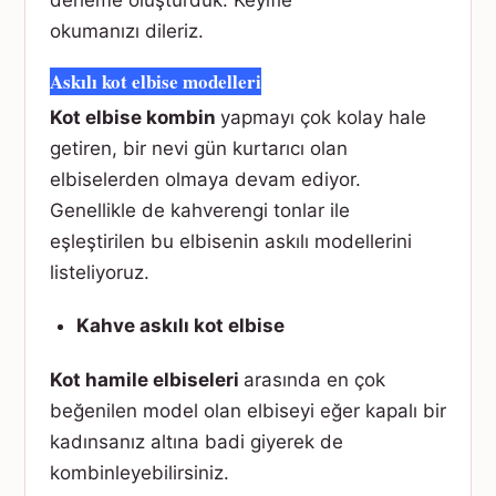
derleme oluşturduk. Keyifle
okumanızı dileriz.
Askılı kot elbise modelleri
Kot elbise kombin
yapmayı çok kolay hale
getiren, bir nevi gün kurtarıcı olan
elbiselerden olmaya devam ediyor.
Genellikle de kahverengi tonlar ile
eşleştirilen bu elbisenin askılı modellerini
listeliyoruz.
Kahve askılı kot elbise
Kot hamile elbiseleri
arasında en çok
beğenilen model olan elbiseyi eğer kapalı bir
kadınsanız altına badi giyerek de
kombinleyebilirsiniz.