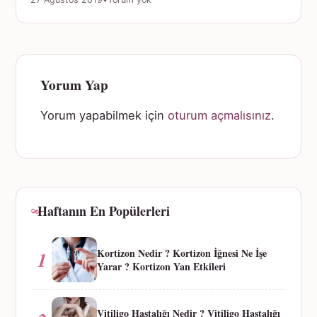
Yorum Yap
Yorum yapabilmek için
oturum açmalısınız
.
Haftanın En Popülerleri
Kortizon Nedir ? Kortizon İğnesi Ne İşe
1
Yarar ? Kortizon Yan Etkileri
Vitiligo Hastalığı Nedir ? Vitiligo Hastalığı