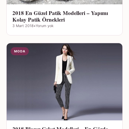
2018 En Güzel Patik Modelleri – Yapımı
Kolay Patik Örnekleri
3 Mart 2018
•
Yorum yok
MODA
2018 Blazer Ceket Modelleri – En Gözde