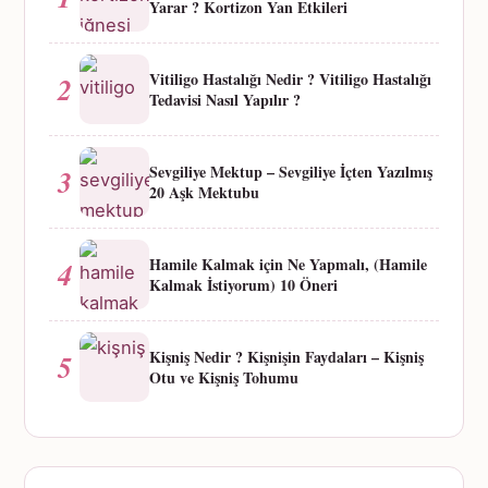
Yarar ? Kortizon Yan Etkileri
7
8
Vitiligo Hastalığı Nedir ? Vitiligo Hastalığı
2
Tedavisi Nasıl Yapılır ?
→
Sevgiliye Mektup – Sevgiliye İçten Yazılmış
3
20 Aşk Mektubu
Hamile Kalmak için Ne Yapmalı, (Hamile
4
Kalmak İstiyorum) 10 Öneri
Kişniş Nedir ? Kişnişin Faydaları – Kişniş
5
Otu ve Kişniş Tohumu