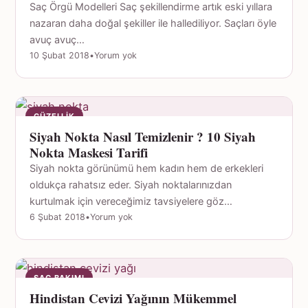
Saç Örgü Modelleri Saç şekillendirme artık eski yıllara
nazaran daha doğal şekiller ile hallediliyor. Saçları öyle
avuç avuç…
10 Şubat 2018
•
Yorum yok
GÜZELLIK
Siyah Nokta Nasıl Temizlenir ? 10 Siyah
Nokta Maskesi Tarifi
Siyah nokta görünümü hem kadın hem de erkekleri
oldukça rahatsız eder. Siyah noktalarınızdan
kurtulmak için vereceğimiz tavsiyelere göz…
6 Şubat 2018
•
Yorum yok
SAÇ BAKIMI
Hindistan Cevizi Yağının Mükemmel