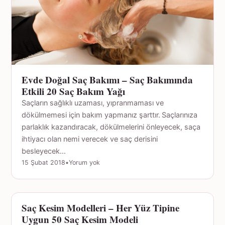
Evde Doğal Saç Bakımı – Saç Bakımında
Etkili 20 Saç Bakım Yağı
Saçların sağlıklı uzaması, yıpranmaması ve
dökülmemesi için bakım yapmanız şarttır. Saçlarınıza
parlaklık kazandıracak, dökülmelerini önleyecek, saça
ihtiyacı olan nemi verecek ve saç derisini
besleyecek…
15 Şubat 2018
•
Yorum yok
Saç Kesim Modelleri – Her Yüz Tipine
GÜZELLIK
Uygun 50 Saç Kesim Modeli