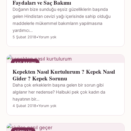
Faydaları ve Saç Bakımı
Doğanın bize sunduğu eşsiz güzelliklerin başında
gelen Hindistan cevizi yağı içerisinde sahip olduğu
maddelerle mükemmel bakımların yapılmasına
yardımcı…
5 Şubat 2018
•
Yorum yok
SAÇ BAKIMI
Kepekten Nasıl Kurtulurum ? Kepek Nasıl
Gider ? Kepek Sorunu
Daha çok erkeklerin başına gelen bir sorun gibi
algılanır her nedense? Halbuki pek çok kadın da
hayatının bir…
4 Şubat 2018
•
Yorum yok