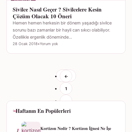
GÜZELLIK
Sivilce Nasıl Geçer ? Sivilcelere Kesin
Çözüm Olacak 10 Öneri
Hemen hemen herkesin bir dönem yaşadığı sivilce
sorunu bazı zamanlar bir hayli can sıkıcı olabiliyor.
Özellikle ergenlik döneminde…
28 Ocak 2018
•
Yorum yok
←
1
…
Haftanın En Popülerleri
5
6
Kortizon Nedir ? Kortizon İğnesi Ne İşe
1