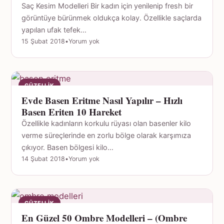
Saç Kesim Modelleri Bir kadın için yenilenip fresh bir
görüntüye bürünmek oldukça kolay. Özellikle saçlarda
yapılan ufak tefek…
15 Şubat 2018
•
Yorum yok
GÜZELLIK
Evde Basen Eritme Nasıl Yapılır – Hızlı
Basen Eriten 10 Hareket
Özellikle kadınların korkulu rüyası olan basenler kilo
verme süreçlerinde en zorlu bölge olarak karşımıza
çıkıyor. Basen bölgesi kilo…
14 Şubat 2018
•
Yorum yok
GÜZELLIK
En Güzel 50 Ombre Modelleri – (Ombre