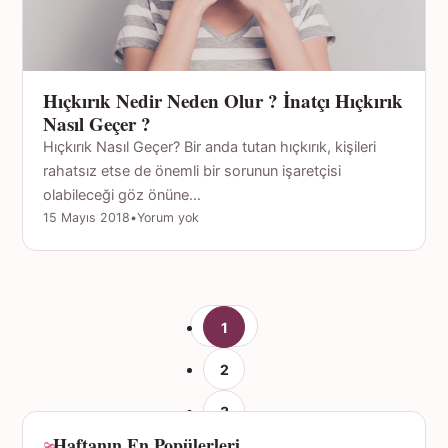
Hıçkırık Nedir Neden Olur ? İnatçı Hıçkırık
Nasıl Geçer ?
Hıçkırık Nasıl Geçer? Bir anda tutan hıçkırık, kişileri
rahatsız etse de önemli bir sorunun işaretçisi
olabileceği göz önüne…
15 Mayıs 2018
•
Yorum yok
1
2
3
Haftanın En Popülerleri