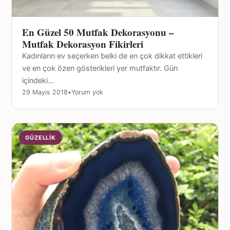
En Güzel 50 Mutfak Dekorasyonu –
Mutfak Dekorasyon Fikirleri
Kadınların ev seçerken belki de en çok dikkat ettikleri
ve en çok özen gösterikleri yer mutfaktır. Gün
içindeki…
29 Mayıs 2018
•
Yorum yok
GÜZELLIK