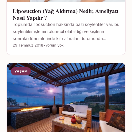
Liposuction (Yağ Aldırma) Nedir, Ameliyatı
Nasıl Yapılır ?
Toplumda liposuction hakkında bazı söylentiler var. bu
söylentiler işlemin ölümcül olabildiği ve kişilerin
sonraki dönemlerinde kilo almaları durumunda…
29 Temmuz 2018
•
Yorum yok
YAŞAM