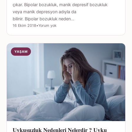
çıkar. Bipolar bozukluk, manik depresif bozukluk
veya manik depresyon adıyla da
bilinir. Bipolar bozukluk neden…
16 Ekim 2018
•
Yorum yok
YAŞAM
Uykusuzluk Nedenleri Nelerdir ? Uyku