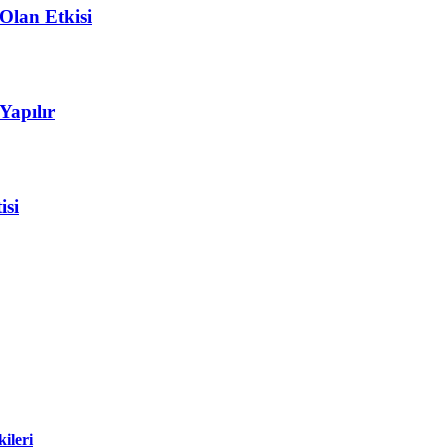
Olan Etkisi
Yapılır
isi
ileri