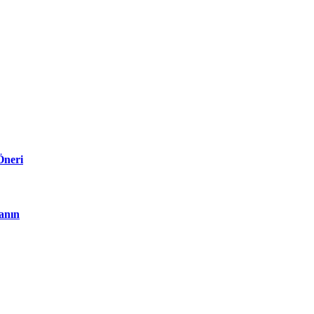
Öneri
anın