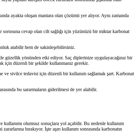
arasında ayakta oluşan mantara olan çözümü yer alıyor. Aynı zamanda
r sorusuna cevap olan cilt sağlığı için yüzünüzü bir miktar karbonat
luk atabilir hem de sakinleşebilirsiniz.
e güzellik yönünden etki ediyor. Saç diplerinize uygulayacağınız bir
k için düzenli bir şekilde kullanmanız gerekir.
e ve sivilce tedavisi için düzenli bir kullanım sağlamak şart. Karbonat
arasında bu sararmaların giderilmesi de yer alabilir.
ece kullanımı olumsuz sonuçlara yol açabilir. Bu nedenle kullanım
ni zararlarına bırakıyor. İşte aşırı kullanım sonrasında karbonatın