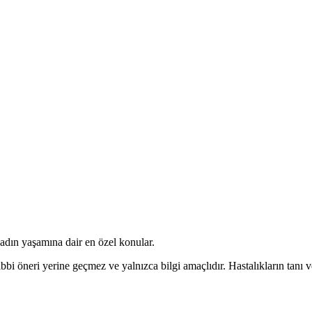
kadın yaşamına dair en özel konular.
ıbbi öneri yerine geçmez ve yalnızca bilgi amaçlıdır. Hastalıkların tanı v