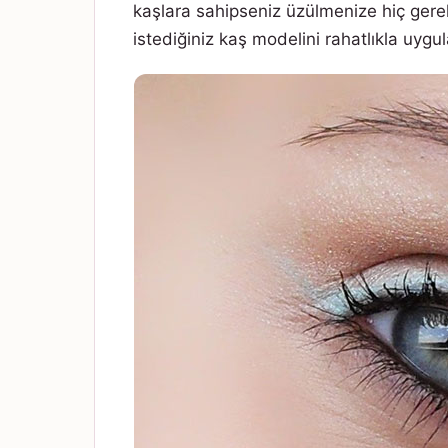
kaşlara sahipseniz üzülmenize hiç gerek 
istediğiniz kaş modelini rahatlıkla uyg