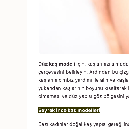
Düz kaş modeli
için, kaşlarınızı almad
çerçevesini belirleyin. Ardından bu çiz
kaşlarını cımbız yardımı ile alın ve kaş
yukarıdan kaşlarının boyunu kısaltarak k
olmaması ve düz yapısı göz bölgesini ya
Seyrek ince kaş modelleri
Bazı kadınlar doğal kaş yapısı gereği in