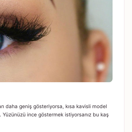
n daha geniş gösteriyorsa, kısa kavisli model
. Yüzünüzü ince göstermek istiyorsanız bu kaş