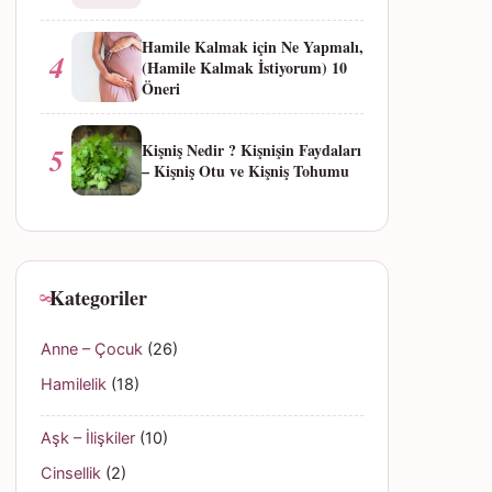
Hamile Kalmak için Ne Yapmalı,
4
(Hamile Kalmak İstiyorum) 10
Öneri
Kişniş Nedir ? Kişnişin Faydaları
5
– Kişniş Otu ve Kişniş Tohumu
Kategoriler
Anne – Çocuk
(26)
Hamilelik
(18)
Aşk – İlişkiler
(10)
Cinsellik
(2)