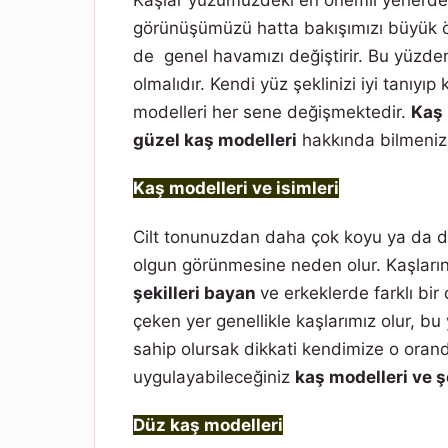
Kaşlar yüzümüzdeki en önemli yerlerden
görünüşümüzü hatta bakışımızı büyük öl
de genel havamızı değiştirir. Bu yüzden
olmalıdır. Kendi yüz şeklinizi iyi tanıyıp
modelleri her sene değişmektedir.
Kaş 
güzel kaş modelleri
hakkında bilmeniz 
Kaş modelleri ve isimleri
Cilt tonunuzdan daha çok koyu ya da d
olgun görünmesine neden olur. Kaşların
şekilleri bayan
ve erkeklerde farklı bir
çeken yer genellikle kaşlarımız olur, b
sahip olursak dikkati kendimize o orand
uygulayabileceğiniz
kaş modelleri ve şe
Düz kaş modelleri