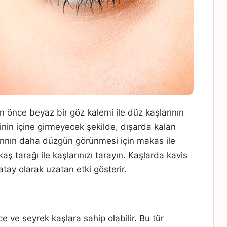
an önce beyaz bir göz kalemi ile düz kaşlarının
ginin içine girmeyecek şekilde, dışarda kalan
larının daha düzgün görünmesi için makas ile
aş tarağı ile kaşlarınızı tarayın. Kaşlarda kavis
tay olarak uzatan etki gösterir.
ce ve seyrek kaşlara sahip olabilir. Bu tür