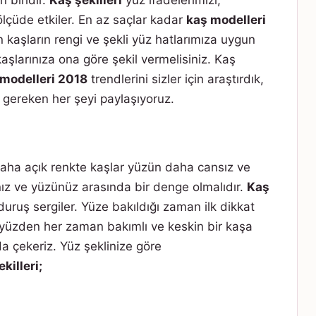
 biridir.
Kaş şekilleri
yüz ifadelerimizi,
çüde etkiler. En az saçlar kadar
kaş modelleri
 kaşların rengi ve şekli yüz hatlarımıza uygun
 kaşlarınıza ona göre şekil vermelisiniz. Kaş
modelleri 2018
trendlerini sizler için araştırdık,
gereken her şeyi paylaşıyoruz.
aha açık renkte kaşlar yüzün daha cansız ve
ız ve yüzünüz arasında bir denge olmalıdır.
Kaş
 duruş sergiler. Yüze bakıldığı zaman ilk dikkat
u yüzden her zaman bakımlı ve keskin bir kaşa
a çekeriz. Yüz şeklinize göre
killeri;