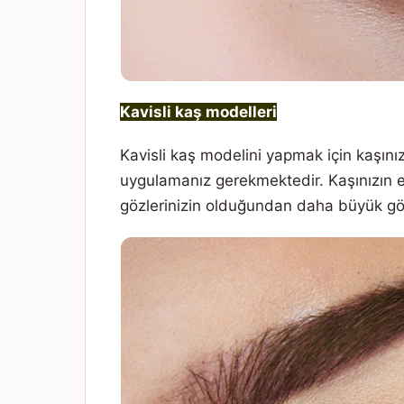
Kavisli kaş modelleri
Kavisli kaş modelini yapmak için kaşını
uygulamanız gerekmektedir. Kaşınızın 
gözlerinizin olduğundan daha büyük gö