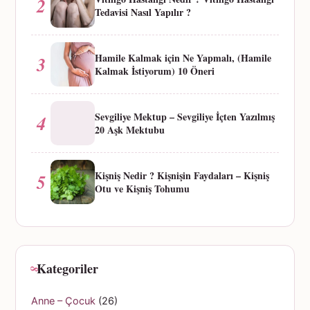
2
Tedavisi Nasıl Yapılır ?
Hamile Kalmak için Ne Yapmalı, (Hamile
3
Kalmak İstiyorum) 10 Öneri
Sevgiliye Mektup – Sevgiliye İçten Yazılmış
4
20 Aşk Mektubu
Kişniş Nedir ? Kişnişin Faydaları – Kişniş
5
Otu ve Kişniş Tohumu
Kategoriler
Anne – Çocuk
(26)