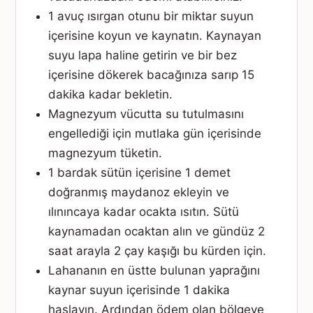
1 avuç ısırgan otunu bir miktar suyun
içerisine koyun ve kaynatın. Kaynayan
suyu lapa haline getirin ve bir bez
içerisine dökerek bacağınıza sarıp 15
dakika kadar bekletin.
Magnezyum vücutta su tutulmasını
engellediği için mutlaka gün içerisinde
magnezyum tüketin.
1 bardak sütün içerisine 1 demet
doğranmış maydanoz ekleyin ve
ılınıncaya kadar ocakta ısıtın. Sütü
kaynamadan ocaktan alın ve gündüz 2
saat arayla 2 çay kaşığı bu kürden için.
Lahananın en üstte bulunan yaprağını
kaynar suyun içerisinde 1 dakika
haşlayın. Ardından ödem olan bölgeye