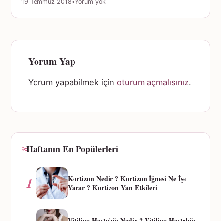
19 Temmuz 2018
•
Yorum yok
Yorum Yap
Yorum yapabilmek için
oturum açmalısınız
.
Haftanın En Popülerleri
Kortizon Nedir ? Kortizon İğnesi Ne İşe
1
Yarar ? Kortizon Yan Etkileri
Vitiligo Hastalığı Nedir ? Vitiligo Hastalığı