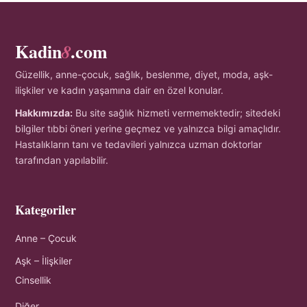
Kadin
.com
8
Güzellik, anne-çocuk, sağlık, beslenme, diyet, moda, aşk-
ilişkiler ve kadın yaşamına dair en özel konular.
Hakkımızda:
Bu site sağlık hizmeti vermemektedir; sitedeki
bilgiler tıbbi öneri yerine geçmez ve yalnızca bilgi amaçlıdır.
Hastalıkların tanı ve tedavileri yalnızca uzman doktorlar
tarafından yapılabilir.
Kategoriler
Anne – Çocuk
Aşk – İlişkiler
Cinsellik
Diğer