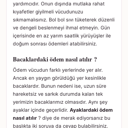
yardımcıdır. Onun dışında mutlaka rahat
kıyafetler giyilmeli vücudunuzu
sıkmamalısınız. Bol bol sıvı tüketerek düzenli
ve dengeli beslenmeyi ihmal etmeyin. Gün
içerisinde en az yarım saatlik yürüyüşler ile
doğum sonrası ödemleri atabilirsiniz.
Bacaklardaki ödem nasıl atılır ?
Ödem vücudun farklı yerlerinde yer alır.
Ancak en yaygın görüldüğü yer kesinlikle
bacaklardır. Bunun nedeni ise, uzun süre
hareketsiz ve sarkık durumda kalan tek
yerimizin bacaklarımız olmasıdır. Aynı şey
ayaklar içinde geçerlidir.
Ayaklardaki ödem
nasıl atılır
? diye de merak ediyorsanız bu
başlıkta iki soruya da cevap bulabilirsiniz.