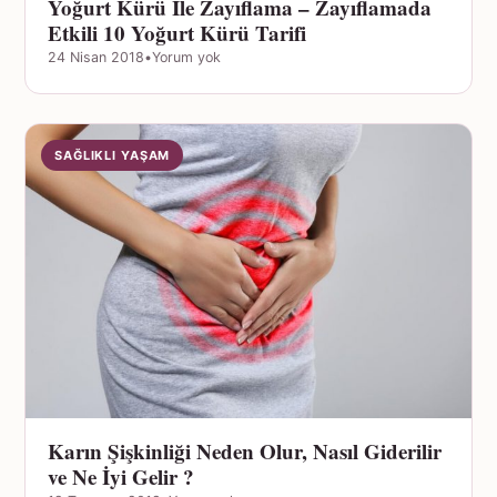
Yoğurt Kürü İle Zayıflama – Zayıflamada
Etkili 10 Yoğurt Kürü Tarifi
24 Nisan 2018
•
Yorum yok
SAĞLIKLI YAŞAM
Karın Şişkinliği Neden Olur, Nasıl Giderilir
ve Ne İyi Gelir ?