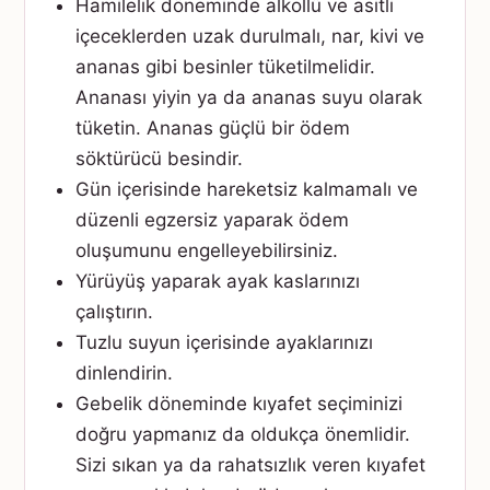
Hamilelik döneminde alkollü ve asitli
içeceklerden uzak durulmalı, nar, kivi ve
ananas gibi besinler tüketilmelidir.
Ananası yiyin ya da ananas suyu olarak
tüketin. Ananas güçlü bir ödem
söktürücü besindir.
Gün içerisinde hareketsiz kalmamalı ve
düzenli egzersiz yaparak ödem
oluşumunu engelleyebilirsiniz.
Yürüyüş yaparak ayak kaslarınızı
çalıştırın.
Tuzlu suyun içerisinde ayaklarınızı
dinlendirin.
Gebelik döneminde kıyafet seçiminizi
doğru yapmanız da oldukça önemlidir.
Sizi sıkan ya da rahatsızlık veren kıyafet