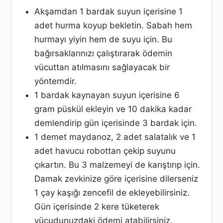
Akşamdan 1 bardak suyun içerisine 1
adet hurma koyup bekletin. Sabah hem
hurmayı yiyin hem de suyu için. Bu
bağırsaklarınızı çalıştırarak ödemin
vücuttan atılmasını sağlayacak bir
yöntemdir.
1 bardak kaynayan suyun içerisine 6
gram püskül ekleyin ve 10 dakika kadar
demlendirip gün içerisinde 3 bardak için.
1 demet maydanoz, 2 adet salatalık ve 1
adet havucu robottan çekip suyunu
çıkartın. Bu 3 malzemeyi de karıştırıp için.
Damak zevkinize göre içerisine dilerseniz
1 çay kaşığı zencefil de ekleyebilirsiniz.
Gün içerisinde 2 kere tüketerek
vücudunuzdaki ödemi atabilirsiniz.