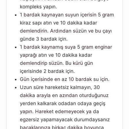
kompleks yapın.
1 bardak kaynayan suyun içerisin 5 gram
kiraz sapı atın ve 10 dakika kadar
demlendirin. Ardından süzün ve bu çayı
günde 3 bardak için.
1 bardak kaynamış suya 5 gram enginar
yaprağı atın ve 10 dakika kadar
demlendirip süzün. Bu kürü gün
içerisinde 2 bardak için.
Gün içerisinde en az 10 bardak su için.
Uzun süre hareketsiz kalmayın, 30
dakika arayla en azından oturduğunuz
yerden kalkarak odadan odaya geçiş
yapın. Hareket edemeyecek ya da
egzersiz yapamayacak durumdaysanız
bacaklarınıza birkaç dakika boyunca