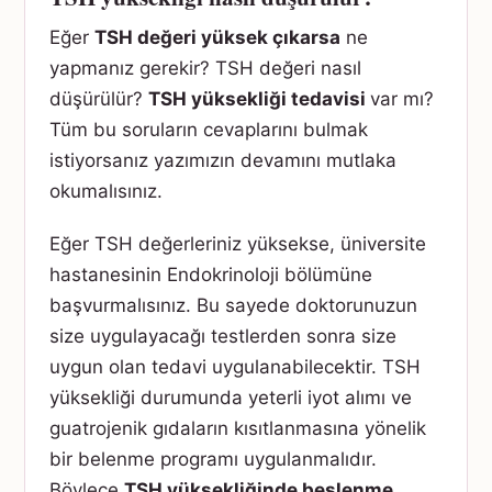
Eğer
TSH değeri yüksek çıkarsa
ne
yapmanız gerekir? TSH değeri nasıl
düşürülür?
TSH yüksekliği tedavisi
var mı?
Tüm bu soruların cevaplarını bulmak
istiyorsanız yazımızın devamını mutlaka
okumalısınız.
Eğer TSH değerleriniz yüksekse, üniversite
hastanesinin Endokrinoloji bölümüne
başvurmalısınız. Bu sayede doktorunuzun
size uygulayacağı testlerden sonra size
uygun olan tedavi uygulanabilecektir. TSH
yüksekliği durumunda yeterli iyot alımı ve
guatrojenik gıdaların kısıtlanmasına yönelik
bir belenme programı uygulanmalıdır.
Böylece
TSH yüksekliğinde beslenme