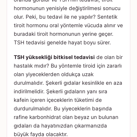
hormonunun yenisiyle değiştirilmesi sonucu
olur. Peki, bu tedavi ile ne yapılır? Sentetik
tiroit hormonu oral yöntemle vücuda alınır ve
buradaki tiroit hormonunun yerine geçer.
TSH tedavisi genelde hayat boyu sürer.
TSH yüksekliği bitkisel tedavisi
de olan bir
hastalık mıdır? Bu yöntemle tiroid için zararlı
olan yiyeceklerden oldukça uzak
durulmalıdır. Şekerli gıdalar kesinlikle en aza
indirilmelidir. Şekerli gıdaların yanı sıra
kafein içeren içeceklerin tüketimi de
durdurulmalıdır. Bu yiyeceklerin başında
rafine karbonhidrat olan beyaz un bulunan
gıdaları da hayatınızdan çıkarmanızda
büyük fayda olacaktır.