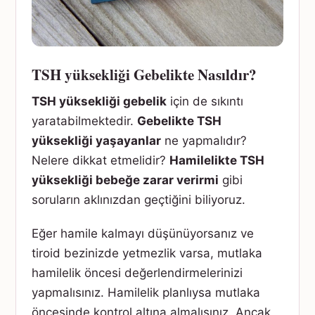
TSH yüksekliği Gebelikte Nasıldır?
TSH yüksekliği gebelik
için de sıkıntı
yaratabilmektedir.
Gebelikte TSH
yüksekliği yaşayanlar
ne yapmalıdır?
Nelere dikkat etmelidir?
Hamilelikte TSH
yüksekliği bebeğe zarar verirmi
gibi
soruların aklınızdan geçtiğini biliyoruz.
Eğer hamile kalmayı düşünüyorsanız ve
tiroid bezinizde yetmezlik varsa, mutlaka
hamilelik öncesi değerlendirmelerinizi
yapmalısınız. Hamilelik planlıysa mutlaka
öncesinde kontrol altına almalısınız. Ancak