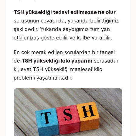
TSH yüksekliği tedavi edilmezse ne olur
sorusunun cevabı da; yukarıda belirttiğimiz
şekildedir. Yukarıda saydığımız tüm yan
etkiler baş gösterebilir ve kalbe vurabilir.
En çok merak edilen sorulardan bir tanesi
de
TSH yüksekliği kilo yaparmı
sorusudur
ki, evet TSH yüksekliği maalesef kilo
problemi yaşatmaktadır.