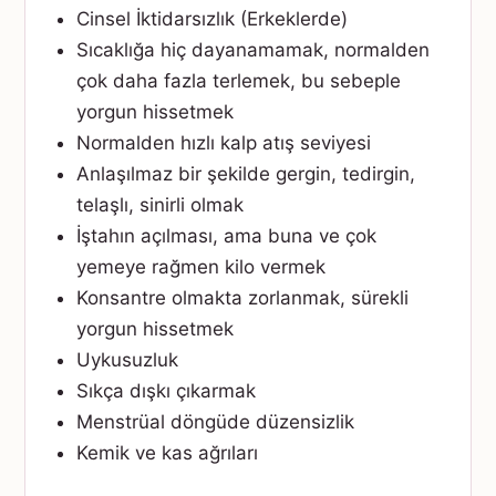
Cinsel İktidarsızlık (Erkeklerde)
Sıcaklığa hiç dayanamamak, normalden
çok daha fazla terlemek, bu sebeple
yorgun hissetmek
Normalden hızlı kalp atış seviyesi
Anlaşılmaz bir şekilde gergin, tedirgin,
telaşlı, sinirli olmak
İştahın açılması, ama buna ve çok
yemeye rağmen kilo vermek
Konsantre olmakta zorlanmak, sürekli
yorgun hissetmek
Uykusuzluk
Sıkça dışkı çıkarmak
Menstrüal döngüde düzensizlik
Kemik ve kas ağrıları