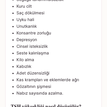
Kuru cilt
Saç dökülmesi
Uyku hali
Unutkanlık
Konsantre zorluğu
Depresyon
Cinsel isteksizlik
Seste kalınlaşma
Kilo alma
Kabızlık
Adet düzensizliği
Kas krampları ve eklemlerde ağrı
Gözaltının şişmesi
Nabız sayısında azalma.
TSH yüksekliği nasıl düşürülür?