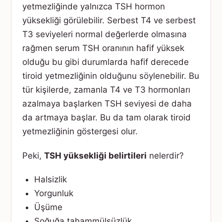
yetmezliğinde yalnızca TSH hormon
yüksekliği görülebilir. Serbest T4 ve serbest
T3 seviyeleri normal değerlerde olmasına
rağmen serum TSH oranının hafif yüksek
olduğu bu gibi durumlarda hafif derecede
tiroid yetmezliğinin olduğunu söylenebilir. Bu
tür kişilerde, zamanla T4 ve T3 hormonları
azalmaya başlarken TSH seviyesi de daha
da artmaya başlar. Bu da tam olarak tiroid
yetmezliğinin göstergesi olur.
Peki,
TSH yüksekliği belirtileri
nelerdir?
Halsizlik
Yorgunluk
Üşüme
Soğuğa tahammülsüzlük