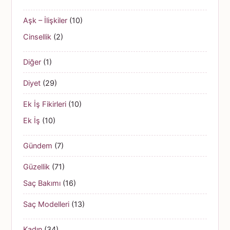
Aşk – İlişkiler
(10)
Cinsellik
(2)
Diğer
(1)
Diyet
(29)
Ek İş Fikirleri
(10)
Ek İş
(10)
Gündem
(7)
Güzellik
(71)
Saç Bakımı
(16)
Saç Modelleri
(13)
Kadın
(34)