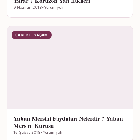
Yarar ? Kortizon Yan Etkileri
9 Haziran 2018
•
Yorum yok
SAĞLIKLI YAŞAM
Yaban Mersini Faydaları Nelerdir ? Yaban
Mersini Kurusu
16 Şubat 2018
•
Yorum yok