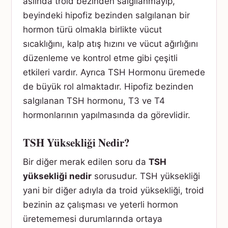
aslında troid bezinden salgılanmayıp,
beyindeki hipofiz bezinden salgılanan bir
hormon türü olmakla birlikte vücut
sıcaklığını, kalp atış hızını ve vücut ağırlığını
düzenleme ve kontrol etme gibi çeşitli
etkileri vardır. Ayrıca TSH Hormonu üremede
de büyük rol almaktadır. Hipofiz bezinden
salgılanan TSH hormonu, T3 ve T4
hormonlarının yapılmasında da görevlidir.
TSH Yüksekliği Nedir?
Bir diğer merak edilen soru da
TSH
yüksekliği nedir
sorusudur. TSH yüksekliği
yani bir diğer adıyla da troid yüksekliği, troid
bezinin az çalışması ve yeterli hormon
üretememesi durumlarında ortaya