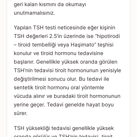
geri kalan kısmını da okumayı
unutmamalısınız.
Yapılan TSH testi neticesinde eğer kişinin
TSH değerleri 2.5’in üzerinde ise “hipotirodi
– tiroid tembelliği veya Haşimato” teşhisi
konulur ve tiroid hormonu tedavisine
başlanır. Genellikle yüksek oranda görülen
TSH’nin tedavisi tiroit hormonunun yenisiyle
değiştirilmesi sonucu olur. Bu tedavi ile
sentetik tiroit hormonu oral yöntemle
vücuda alınır ve buradaki tiroit hormonunun
yerine geçer. Tedavi genelde hayat boyu
sürer.
TSH yüksekliği tedavisi genellikle yüksek
oranda görülür ve TSH’nin tedavisi, tiroit