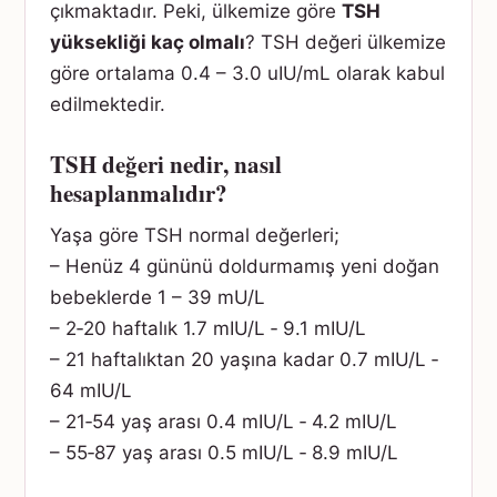
çıkmaktadır. Peki, ülkemize göre
TSH
yüksekliği kaç olmalı
? TSH değeri ülkemize
göre ortalama 0.4 – 3.0 uIU/mL olarak kabul
edilmektedir.
TSH değeri nedir
,
nasıl
hesaplanmalıdır?
Yaşa göre TSH normal değerleri;
– Henüz 4 gününü doldurmamış yeni doğan
bebeklerde 1 – 39 mU/L
– 2‑20 haftalık 1.7 mIU/L ‑ 9.1 mIU/L
– 21 haftalıktan 20 yaşına kadar 0.7 mIU/L ‑
64 mIU/L
– 21‑54 yaş arası 0.4 mIU/L ‑ 4.2 mIU/L
– 55‑87 yaş arası 0.5 mIU/L ‑ 8.9 mIU/L