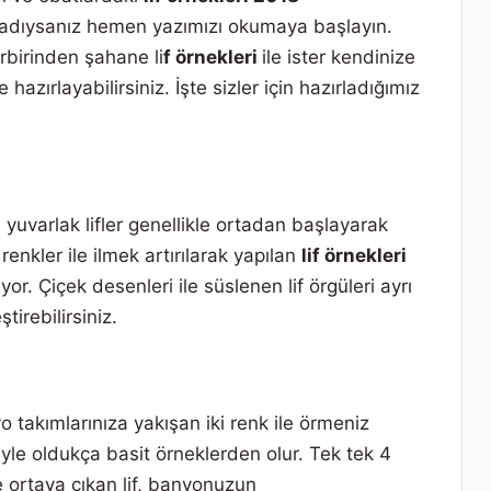
adıysanız hemen yazımızı okumaya başlayın.
birbirinden şahane li
f örnekleri
ile ister kendinize
hazırlayabilirsiniz. İşte sizler için hazırladığımız
n yuvarlak lifler genellikle ortadan başlayarak
 renkler ile ilmek artırılarak yapılan
lif örnekleri
yor. Çiçek desenleri ile süslenen lif örgüleri ayrı
irebilirsiniz.
o takımlarınıza yakışan iki renk ile örmeniz
yle oldukça basit örneklerden olur. Tek tek 4
le ortaya çıkan lif, banyonuzun