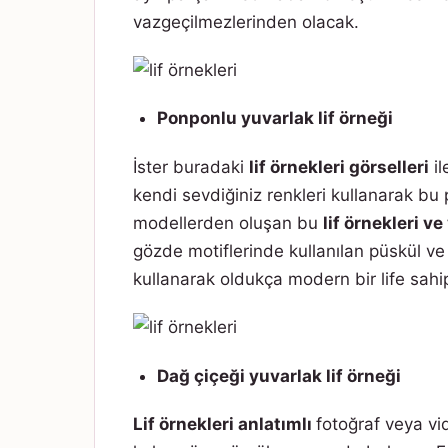
vazgeçilmezlerinden olacak.
Ponponlu yuvarlak lif örneği
İster buradaki
lif örnekleri görselleri
il
kendi sevdiğiniz renkleri kullanarak bu 
modellerden oluşan bu
lif örnekleri ve
gözde motiflerinde kullanılan püskül ve 
kullanarak oldukça modern bir life sahip 
Dağ çiçeği yuvarlak lif örneği
Lif örnekleri anlatımlı
fotoğraf veya vi