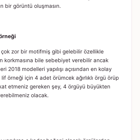
in bir görüntü oluşmasın.
 örneği
 çok zor bir motifmiş gibi gelebilir özellikle
n korkmasına bile sebebiyet verebilir ancak
leri 2018 modelleri yapılışı açısından en kolay
if örneği için 4 adet örümcek ağırlıklı örgü örüp
ikkat etmeniz gereken şey, 4 örgüyü büyükten
erebilmeniz olacak.