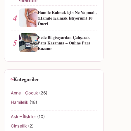
Hamile Kalmak için Ne Yapmalı,
4
(Hamile Kalmak İstiyorum) 10
Öneri
Evde Bilgisayardan Çalışarak
5
Para Kazanma – Online Para
Kazanın
Kategoriler
Anne – Çocuk
(26)
Hamilelik
(18)
Aşk – İlişkiler
(10)
Cinsellik
(2)