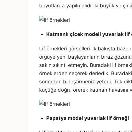
boyutlarda yapılmalıdır ki büyük ve çirk
Katmanlı çiçek modeli yuvarlak lif
Lif örnekleri görselleri ilk bakışta bazen
örgüye yeni başlayanların biraz gözünü
sakın sıkıntı etmeyin. Buradaki lif örnek
örneklerden seçerek derledik. Buradaki l
sonradan birleştirmeniz yeterli. Tek d
küçüğe doğru örerek katman havasını v
Papatya model yuvarlak lif örneği