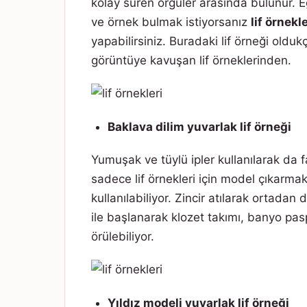
kolay süren örgüler arasında bulunur. 
ve örnek bulmak istiyorsanız
lif örnekl
yapabilirsiniz. Buradaki lif örneği oldukça
görüntüye kavuşan lif örneklerinden.
Baklava dilim yuvarlak lif örneği
Yumuşak ve tüylü ipler kullanılarak da f
sadece lif örnekleri için model çıkarma
kullanılabiliyor. Zincir atılarak ortadan
ile başlanarak klozet takımı, banyo pa
örülebiliyor.
Yıldız modeli yuvarlak lif örneği