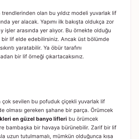
8 trendlerinden olan bu yıldız modeli yuvarlak lif
ında yer alacak. Yapımı ilk bakışta oldukça zor
y işler arasında yer alıyor. Bu örnekte olduğu
ş bir lif elde edebilirsiniz. Ancak üst bölümde
kıntı yaratabilir. Ya öbür tarafını
dan bir lif örneği çıkartacaksınız.
 çok sevilen bu pofuduk çiçekli yuvarlak lif
rinde olması gereken şahane bir parça. Örümcek
ekleri en güzel banyo lifleri
bu örümcek
e bambaşka bir havaya bürünebilir. Zarif bir lif
 asla uzun tutulmamalı, mümkün olduğunca kısa