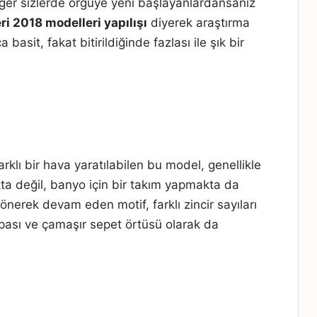
Eğer sizlerde örgüye yeni başlayanlardansanız
eri 2018 modelleri yapılışı
diyerek araştırma
 basit, fakat bitirildiğinde fazlası ile şık bir
arklı bir hava yaratılabilen bu model, genellikle
kta değil, banyo için bir takım yapmakta da
 dönerek devam eden motif, farklı zincir sayıları
spası ve çamaşır sepet örtüsü olarak da