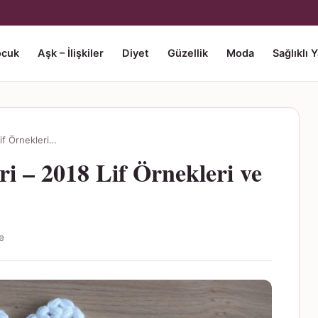
ocuk
Aşk – İlişkiler
Diyet
Güzellik
Moda
Sağlıklı 
if Örnekleri…
i – 2018 Lif Örnekleri ve
e