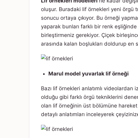
Lif örnekleri modelleri
ne kadar değişi
oluşur. Buradaki lif örnekleri yeni örgü t
sonucu ortaya çıkıyor. Bu örneği yapma
yaparak bunları farklı bir renk eşliğind
birleştirmeniz gerekiyor. Çiçek birleşi
arasında kalan boşlukları doldurup en s
Marul model yuvarlak lif örneği
Bazı lif örnekleri anlatımlı videolardan
olduğu gibi farklı örgü tekniklerini de
olan lif örneğinin üst bölümüne hareket
detaylı anlatımları inceleyerek çeyizini