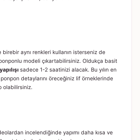
e birebir aynı renkleri kullanın isterseniz de
ponponlu modeli çıkartabilirsiniz. Oldukça basit
 yapılışı
sadece 1-2 saatinizi alacak. Bu yılın en
ponpon detaylarını öreceğiniz lif örneklerinde
olabilirsiniz.
deolardan incelendiğinde yapımı daha kısa ve