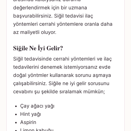
değerlendirmek için bir uzmana
başvurabilirsiniz. Siğil tedavisi ilaç
yöntemleri cerrahi yöntemlere oranla daha
az maliyetli oluyor.
Siğile Ne İyi Gelir?
Siğil tedavisinde cerrahi yöntemleri ve ilaç
tedavilerini denemek istemiyorsanız evde
doğal yöntmler kullanarak sorunu aşmaya
çalışabilirsiniz. Siğile ne iyi gelir sorusunu
cevabını şu şekilde sıralamak mümkün;
Çay ağacı yağı
Hint yağı
Aspirin
Limon kabuğu