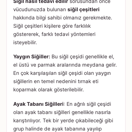
Siğil nasıl tedavi edilir
sorusundan önce
vücudunuzda bulunan
siğil çeşitleri
hakkında bilgi sahibi olmanız gerekmekte.
Siğil çeşitleri kişilere göre farklılık
göstererek, farklı tedavi yöntemleri
isteyebilir.
Yaygın Siğiller:
Bu siğil çeşidi genellikle el,
el üstü ve parmak aralarında meydana gelir.
En çok karşılaşılan siğil çeşidi olan yaygın
siğillerin en temel nedenini tırnak eti
koparmak olarak gösterilebilir.
Ayak Tabanı Siğilleri
: En ağrılı siğil çeşidi
olan ayak tabanı siğilleri genellikle nasırla
karıştırılıyor. Tek bir yerde çıkabileceği gibi
grup halinde de ayak tabanına yayılıp