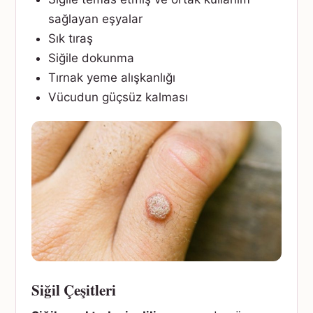
sağlayan eşyalar
Sık tıraş
Siğile dokunma
Tırnak yeme alışkanlığı
Vücudun güçsüz kalması
Siğil Çeşitleri