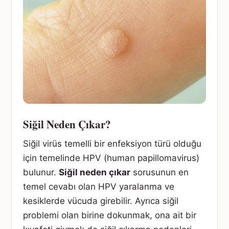
Siğil Neden Çıkar?
Siğil virüs temelli bir enfeksiyon türü olduğu
için temelinde HPV (human papillomavirus)
bulunur.
Siğil neden çıkar
sorusunun en
temel cevabı olan HPV yaralanma ve
kesiklerde vücuda girebilir. Ayrıca siğil
problemi olan birine dokunmak, ona ait bir