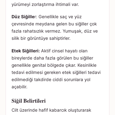
yürümeyi zorlaştırma ihtimali var.
Düz Siğille
r: Genellikle saç ve yüz
çevresinde meydana gelen bu siğiller çok
fazla rahatsızlık vermez. Yumuşak, düz ve
silik bir görüntüye sahiptirler.
Etek Siğilleri:
Aktif cinsel hayatı olan
bireylerde daha fazla görülen bu siğiller
genellikle genital bölgede çıkar. Kesinlikle
tedavi edilmesi gereken etek siğilleri tedavi
edilmediği takdirde ciddi sorunlara yol
açabilir.
Siğil Belirtileri
Cilt üzerinde hafif kabarcık oluşturarak