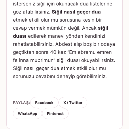
isterseniz siğil için okunacak dua listelerine
göz atabilirsiniz.
Siğil nasıl geçer dua
etmek etkili olur mu sorusuna kesin bir
cevap vermek mümkün değil. Ancak
siğil
duası
edilerek manevi yönden kendinizi
rahatlatabilirsiniz. Abdest alıp boş bir odaya
geçtikten sonra 40 kez ‘’Em ebremu emren
fe inna mubrimun’’ siğil duası okuyabilirsiniz.
Siğil nasıl geçer dua etmek etkili olur mu
sorunuzu cevabını deneyip görebilirsiniz.
PAYLAŞ:
Facebook
X / Twitter
WhatsApp
Pinterest