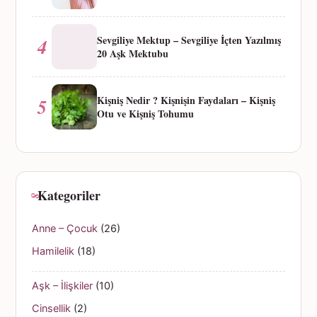
Sevgiliye Mektup – Sevgiliye İçten Yazılmış
4
20 Aşk Mektubu
Kişniş Nedir ? Kişnişin Faydaları – Kişniş
5
Otu ve Kişniş Tohumu
Kategoriler
Anne – Çocuk
(26)
Hamilelik
(18)
Aşk – İlişkiler
(10)
Cinsellik
(2)