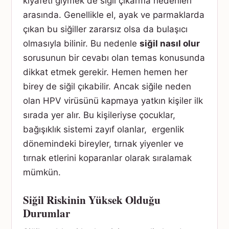
kıyafeti giymek de siğil çıkarma nedenleri
arasında. Genellikle el, ayak ve parmaklarda
çıkan bu siğiller zararsız olsa da bulaşıcı
olmasıyla bilinir. Bu nedenle
siğil nasıl olur
sorusunun bir cevabı olan temas konusunda
dikkat etmek gerekir. Hemen hemen her
birey de siğil çıkabilir. Ancak siğile neden
olan HPV virüsünü kapmaya yatkın kişiler ilk
sırada yer alır. Bu kişileriyse çocuklar,
bağışıklık sistemi zayıf olanlar, ergenlik
dönemindeki bireyler, tırnak yiyenler ve
tırnak etlerini koparanlar olarak sıralamak
mümkün.
Siğil Riskinin Yüksek Olduğu
Durumlar