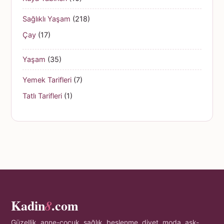
Sağlıklı Yaşam
(218)
Çay
(17)
Yaşam
(35)
Yemek Tarifleri
(7)
Tatlı Tarifleri
(1)
Kadin
.com
8
Güzellik, anne-çocuk, sağlık, beslenme, diyet, moda, aşk-