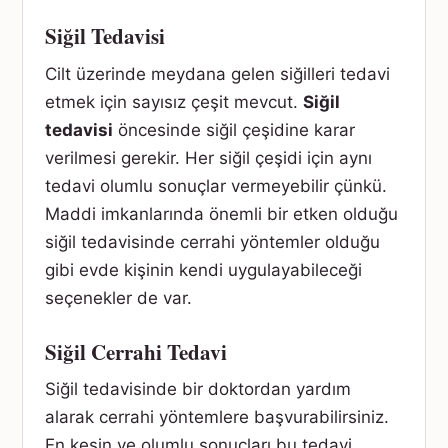
Siğil Tedavisi
Cilt üzerinde meydana gelen siğilleri tedavi
etmek için sayısız çeşit mevcut.
Siğil
tedavisi
öncesinde siğil çeşidine karar
verilmesi gerekir. Her siğil çeşidi için aynı
tedavi olumlu sonuçlar vermeyebilir çünkü.
Maddi imkanlarında önemli bir etken olduğu
siğil tedavisinde cerrahi yöntemler olduğu
gibi evde kişinin kendi uygulayabileceği
seçenekler de var.
Siğil Cerrahi Tedavi
Siğil tedavisinde bir doktordan yardım
alarak cerrahi yöntemlere başvurabilirsiniz.
En kesin ve olumlu sonuçları bu tedavi