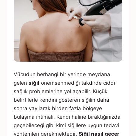
Vücudun herhangi bir yerinde meydana
gelen
siğil
önemsenmediği takdirde ciddi
sağlık problemlerine yol açabilir. Küçük
belirtilerle kendini gösteren siğilin daha
sonra yayılarak birden fazla bölgeye
bulaşma ihtimali. Kendi haline bıraktığınızda
geçebileceği gibi kimi siğillere uygun tedavi
yöntemleri gerekmektedir.
Siğil nasıl geçer