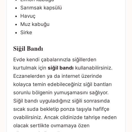
Sarımsak kapsülü
Havuç
Muz kabuğu
Sirke
Siğil Bandı
Evde kendi çabalarınızla siğillerden
kurtulmak için
siğil bandı
kullanabilirsiniz.
Eczanelerden ya da internet üzerinde
kolayca temin edebileceğiniz siğil bantları
sorunlu bölgenin yumuşamasını sağlıyor.
Siğil bandı uyguladığınız siğili sonrasında
sıcak suda bekletip ponza taşıyla hafifçe
ovabilirsiniz. Ancak cildinizde tahrişe neden
olacak sertlikte ovmamaya özen