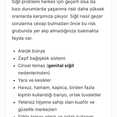
Siğil problemi herkes için geçerli olsa da
bazı durumlarda yaşanma riski daha yüksek
oranlarda karşımıza çıkıyor. Siğil nasıl geçer
sorularına cevap bulmadan önce bu risk
grubunda yer alıp almadığınıza bakmakta
fayda var.
Alerjik bünye
Zayıf bağışıklık sistemi
Cinsel temas (
genital siğil
nedenlerinden)
Yara ve kesikler
Havuz, hamam, kaplıca, birden fazla
kişinin kullandığı banyo, ortak tuvaletler
Yetersiz hijyene sahip olan kuaför ve
güzellik merkezleri
Siğile temas etmiş ve ortak kullanım