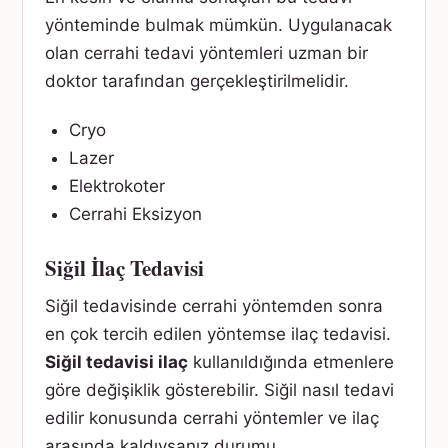
yönteminde bulmak mümkün. Uygulanacak
olan cerrahi tedavi yöntemleri uzman bir
doktor tarafından gerçekleştirilmelidir.
Cryo
Lazer
Elektrokoter
Cerrahi Eksizyon
Siğil İlaç Tedavisi
Siğil tedavisinde cerrahi yöntemden sonra
en çok tercih edilen yöntemse ilaç tedavisi.
Siğil tedavisi ilaç
kullanıldığında etmenlere
göre değişiklik gösterebilir. Siğil nasıl tedavi
edilir konusunda cerrahi yöntemler ve ilaç
arasında kaldıysanız durumu