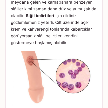
meydana gelen ve karnabahara benzeyen
siğiller kimi zaman daha düz ve yumuşak da
olabilir.
Siğil belirtileri
için cildinizi
gözlemlemeniz yeterli. Cilt üzerinde açık
krem ve kahverengi tonlarında kabarcıklar
görüyorsanız siğil belirtileri kendini
göstermeye başlamış olabilir.