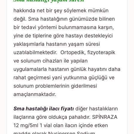
hakkında net bir şey söylemek mümkün
değil. Sma hastalığının günümüzde bilinen
bir tedavi yöntemi bulunmamasına karşın,
yine de tiplerine göre hastayı destekleyici
yaklaşımlarla hastanın yaşam süresi
uzatılabilmektedir. Ortopedik, fizyoterapik
ve solunum cihazları ile yapılan
uygulamalarla hastanın günlük hayatını daha
rahat geçirmesi yani yutkunma güçlüğü ve
solunum problemlerinin giderilmesi
amaçlanmaktadır.
Sma hastalığı ilacı fiyatı
diğer hastalıkların
ilaçlarına göre oldukça pahalıdır. SPİNRAZA
12 mg/5ml 1 vial olan ilacın içinde etken
madde olarak Nusinersen Sodium