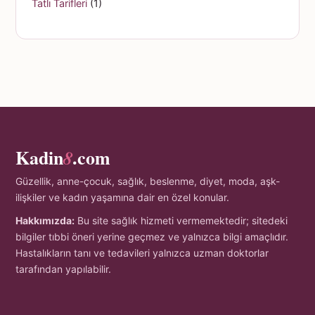
Tatlı Tarifleri
(1)
Kadin
.com
8
Güzellik, anne-çocuk, sağlık, beslenme, diyet, moda, aşk-
ilişkiler ve kadın yaşamına dair en özel konular.
Hakkımızda:
Bu site sağlık hizmeti vermemektedir; sitedeki
bilgiler tıbbi öneri yerine geçmez ve yalnızca bilgi amaçlıdır.
Hastalıkların tanı ve tedavileri yalnızca uzman doktorlar
tarafından yapılabilir.