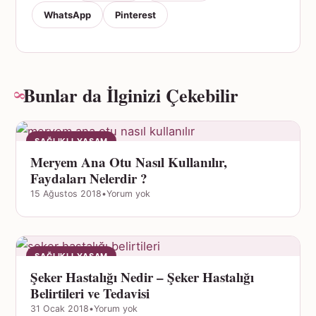
WhatsApp
Pinterest
Bunlar da İlginizi Çekebilir
SAĞLIKLI YAŞAM
Meryem Ana Otu Nasıl Kullanılır,
Faydaları Nelerdir ?
15 Ağustos 2018
•
Yorum yok
SAĞLIKLI YAŞAM
Şeker Hastalığı Nedir – Şeker Hastalığı
Belirtileri ve Tedavisi
31 Ocak 2018
•
Yorum yok