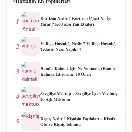
Haftanın En Popülerleri
Kortizon Nedir ? Kortizon İğnesi Ne İşe
1
Yarar ? Kortizon Yan Etkileri
Vitiligo Hastalığı Nedir ? Vitiligo Hastalığı
2
Tedavisi Nasıl Yapılır ?
Hamile Kalmak için Ne Yapmalı, (Hamile
3
Kalmak İstiyorum) 10 Öneri
Sevgiliye Mektup – Sevgiliye İçten Yazılmış
4
20 Aşk Mektubu
Kişniş Nedir ? Kişnişin Faydaları – Kişniş
5
Otu ve Kişniş Tohumu