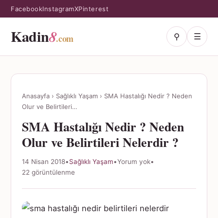
Facebook
Instagram
X
Pinterest
Kadin
8
⚲
☰
.com
Anasayfa
›
Sağlıklı Yaşam
›
SMA Hastalığı Nedir ? Neden
Olur ve Belirtileri…
SMA Hastalığı Nedir ? Neden
Olur ve Belirtileri Nelerdir ?
14 Nisan 2018
•
Sağlıklı Yaşam
•
Yorum yok
•
22 görüntülenme