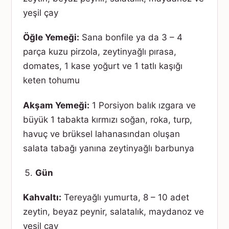
yeşil çay
Öğle Yemeği:
Sana bonfile ya da 3 – 4
parça kuzu pirzola, zeytinyağlı pırasa,
domates, 1 kase yoğurt ve 1 tatlı kaşığı
keten tohumu
Akşam Yemeği:
1 Porsiyon balık ızgara ve
büyük 1 tabakta kırmızı soğan, roka, turp,
havuç ve brüksel lahanasından oluşan
salata tabağı yanına zeytinyağlı barbunya
Gün
Kahvaltı:
Tereyağlı yumurta, 8 – 10 adet
zeytin, beyaz peynir, salatalık, maydanoz ve
yeşil çay