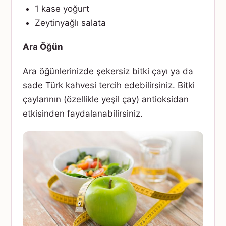
1 kase yoğurt
Zeytinyağlı salata
Ara Öğün
Ara öğünlerinizde şekersiz bitki çayı ya da
sade Türk kahvesi tercih edebilirsiniz. Bitki
çaylarının (özellikle yeşil çay) antioksidan
etkisinden faydalanabilirsiniz.