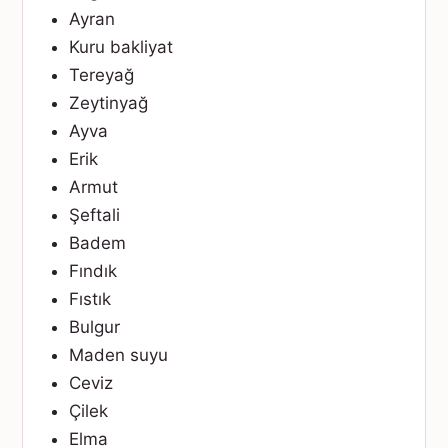
Ayran
Kuru bakliyat
Tereyağ
Zeytinyağ
Ayva
Erik
Armut
Şeftali
Badem
Fındık
Fıstık
Bulgur
Maden suyu
Ceviz
Çilek
Elma