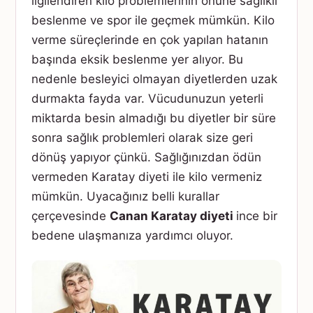
ilgilendiren kilo problemlerinin önüne sağlıklı
beslenme ve spor ile geçmek mümkün. Kilo
verme süreçlerinde en çok yapılan hatanın
başında eksik beslenme yer alıyor. Bu
nedenle besleyici olmayan diyetlerden uzak
durmakta fayda var. Vücudunuzun yeterli
miktarda besin almadığı bu diyetler bir süre
sonra sağlık problemleri olarak size geri
dönüş yapıyor çünkü. Sağlığınızdan ödün
vermeden Karatay diyeti ile kilo vermeniz
mümkün. Uyacağınız belli kurallar
çerçevesinde
Canan Karatay diyeti
ince bir
bedene ulaşmanıza yardımcı oluyor.