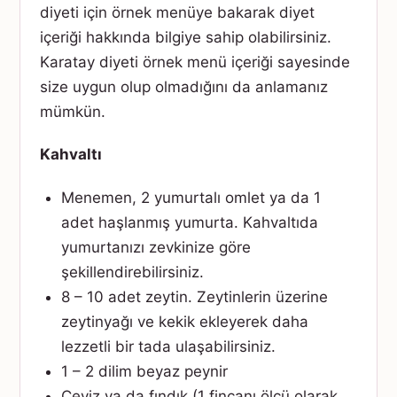
diyeti için örnek menüye bakarak diyet
içeriği hakkında bilgiye sahip olabilirsiniz.
Karatay diyeti örnek menü içeriği sayesinde
size uygun olup olmadığını da anlamanız
mümkün.
Kahvaltı
Menemen, 2 yumurtalı omlet ya da 1
adet haşlanmış yumurta. Kahvaltıda
yumurtanızı zevkinize göre
şekillendirebilirsiniz.
8 – 10 adet zeytin. Zeytinlerin üzerine
zeytinyağı ve kekik ekleyerek daha
lezzetli bir tada ulaşabilirsiniz.
1 – 2 dilim beyaz peynir
Ceviz ya da fındık (1 fincanı ölçü olarak