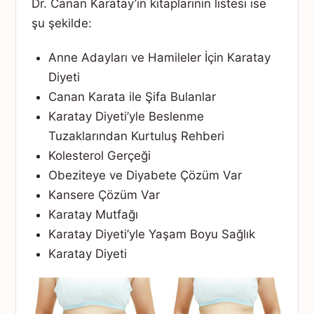
Dr. Canan Karatay’ın kitaplarının listesi ise
şu şekilde:
Anne Adayları ve Hamileler İçin Karatay
Diyeti
Canan Karata ile Şifa Bulanlar
Karatay Diyeti’yle Beslenme
Tuzaklarından Kurtuluş Rehberi
Kolesterol Gerçeği
Obeziteye ve Diyabete Çözüm Var
Kansere Çözüm Var
Karatay Mutfağı
Karatay Diyeti’yle Yaşam Boyu Sağlık
Karatay Diyeti