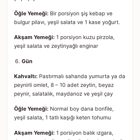
Öğle Yemeği:
Bir porsiyon şiş kebap ve
bulgur pilavı, yeşil salata ve 1 kase yoğurt.
Akşam Yemeği:
1 porsiyon kuzu pirzola,
yeşil salata ve zeytinyağlı enginar
Gün
Kahvaltı:
Pastırmalı sahanda yumurta ya da
peynirli omlet, 8 – 10 adet zeytin, beyaz
peynir, salatalık, maydanoz ve yeşil çay
Öğle Yemeği:
Normal boy dana bonfile,
yeşil salata, 1 tatlı kaşığı keten tohumu
Akşam Yemeği:
1 porsiyon balık ızgara,