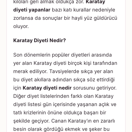
kiloları geri almak oldukça zor.
Karatay
diyeti yapanlar
bazı katı kurallar nedeniyle
zorlansa da sonuçlar bir hayli yüz güldürücü
oluyor.
Karatay Diyeti Nedir?
Son dönemlerin popüler diyetleri arasında
yer alan Karatay diyeti birçok kişi tarafından
merak ediliyor. Tavsiyelerde sıkça yer alan
bu diyet akıllara adından sıkça söz ettirdiği
için
Karatay diyeti nedir
sorusunu getiriyor.
Diğer diyet listelerinden farklı olan Karatay
diyeti listesi gün içerisinde yaşanan açlık ve
tatlı krizlerinin önüne oldukça başarı bir
şekilde geçiyor. Canan Karatay’ın en zararlı
besin olarak gördüğü ekmek ve şeker bu