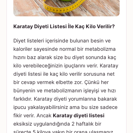
Karatay Diyeti Listesi İle Kaç Kilo Verilir?
Diyet listeleri içerisinde bulunan besin ve
kaloriler sayesinde normal bir metabolizma
hızını baz alarak size bu diyet sonunda kaç
kilo verebileceğinizin ipuçlarını verir. Karatay
diyeti listesi ile kaç kilo verilir sorusuna net
bir cevap vermek elbette zor. Çünkü her
bünyenin ve metabolizmanın işleyişi ve hızı
farklıdır. Karatay diyeti yorumlarına bakarak
ipucu yakalayabilirsiniz ama bu size sadece
fikir verir. Ancak
Karatay diyeti listesi
eksiksiz uygulandığında 2 haftalık bir
süreçte 5 kiloya yakın bir orana ulaşmanız