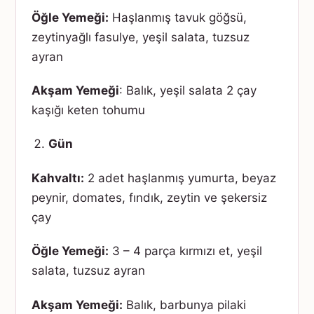
Öğle Yemeği:
Haşlanmış tavuk göğsü,
zeytinyağlı fasulye, yeşil salata, tuzsuz
ayran
Akşam Yemeği
: Balık, yeşil salata 2 çay
kaşığı keten tohumu
Gün
Kahvaltı:
2 adet haşlanmış yumurta, beyaz
peynir, domates, fındık, zeytin ve şekersiz
çay
Öğle Yemeği:
3 – 4 parça kırmızı et, yeşil
salata, tuzsuz ayran
Akşam Yemeği:
Balık, barbunya pilaki