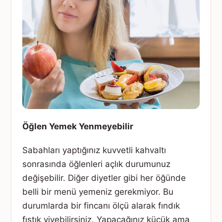
Öğlen Yemek Yenmeyebilir
Sabahları yaptığınız kuvvetli kahvaltı
sonrasında öğlenleri açlık durumunuz
değişebilir. Diğer diyetler gibi her öğünde
belli bir menü yemeniz gerekmiyor. Bu
durumlarda bir fincanı ölçü alarak fındık
fıstık yiyebilirsiniz. Yapacağınız küçük ama