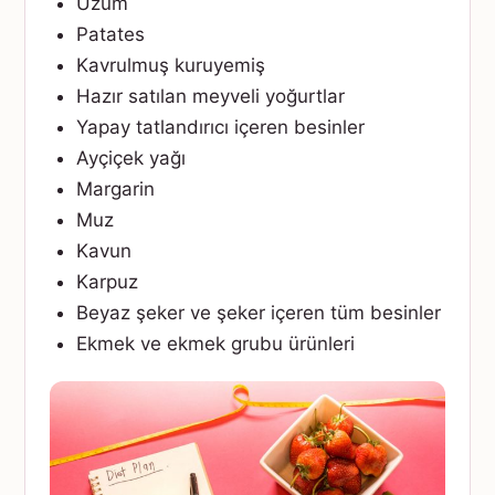
Üzüm
Patates
Kavrulmuş kuruyemiş
Hazır satılan meyveli yoğurtlar
Yapay tatlandırıcı içeren besinler
Ayçiçek yağı
Margarin
Muz
Kavun
Karpuz
Beyaz şeker ve şeker içeren tüm besinler
Ekmek ve ekmek grubu ürünleri