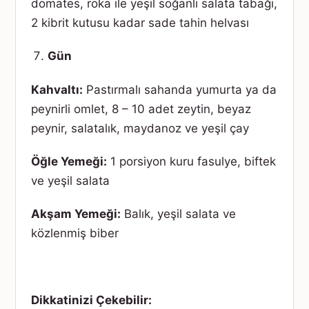
domates, roka ile yeşil soğanlı salata tabağı,
2 kibrit kutusu kadar sade tahin helvası
Gün
Kahvaltı:
Pastırmalı sahanda yumurta ya da
peynirli omlet, 8 – 10 adet zeytin, beyaz
peynir, salatalık, maydanoz ve yeşil çay
Öğle Yemeği:
1 porsiyon kuru fasulye, biftek
ve yeşil salata
Akşam Yemeği:
Balık, yeşil salata ve
közlenmiş biber
Dikkatinizi Çekebilir: