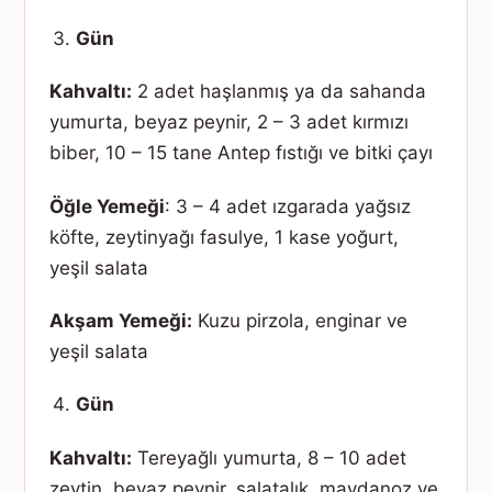
Gün
Kahvaltı:
2 adet haşlanmış ya da sahanda
yumurta, beyaz peynir, 2 – 3 adet kırmızı
biber, 10 – 15 tane Antep fıstığı ve bitki çayı
Öğle Yemeği
: 3 – 4 adet ızgarada yağsız
köfte, zeytinyağı fasulye, 1 kase yoğurt,
yeşil salata
Akşam Yemeği:
Kuzu pirzola, enginar ve
yeşil salata
Gün
Kahvaltı:
Tereyağlı yumurta, 8 – 10 adet
zeytin, beyaz peynir, salatalık, maydanoz ve