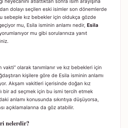
 heyecanını atlattıktan sonra isim arayışına
gıdan dolayı seçilen eski isimler son dönemlerde
 Bu sebeple kız bebekler için oldukça gözde
 geçiyor mu, Esila isminin anlamı nedir,
Esila
orumlanıyor mu gibi sorularınıza yanıt
niz.
 vakti’’ olarak tanımlanır ve kız bebekleri için
 bağdaştıran kişilere göre de Esila isminin anlamı
r. Akşam vakitleri içerisinde doğan kız
 bir ad seçmek için bu ismi tercih etmek
n’daki anlamı konusunda sıkıntıya düşüyorsa,
sı açıklamalarına da göz atabilir.
ri nelerdir?