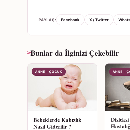
PAYLAŞ:
Facebook
X / Twitter
What
Bunlar da İlginizi Çekebilir
ANNE - ÇOCUK
ANNE - 
Disleksi
Bebeklerde Kabızlık
Hastalığ
Nasıl Giderilir ?