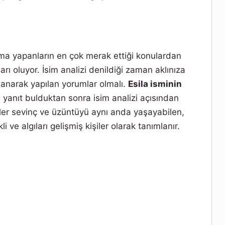
rma yapanların en çok merak ettiği konulardan
arı oluyor. İsim analizi denildiği zaman aklınıza
klanarak yapılan yorumlar olmalı.
Esila isminin
a yanıt bulduktan sonra isim analizi açısından
iler sevinç ve üzüntüyü aynı anda yaşayabilen,
ve algıları gelişmiş kişiler olarak tanımlanır.