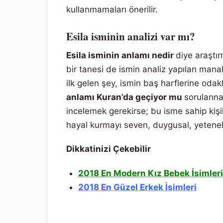
kullanmamaları önerilir.
Esila isminin analizi var mı?
Esila isminin anlamı nedir
diye araştı
bir tanesi de ismin analiz yapılan manal
ilk gelen şey, ismin baş harflerine oda
anlamı Kuran’da geçiyor mu
soruların
incelemek gerekirse; bu isme sahip kiş
hayal kurmayı seven, duygusal, yetenekli 
Dikkatinizi Çekebilir
2018 En Modern Kız Bebek İsimleri
2018 En Güzel Erkek İsimleri