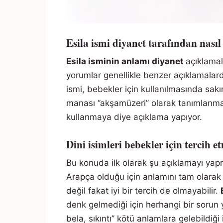
Esila ismi diyanet tarafından nası
Esila isminin anlamı diyanet
açıklamal
yorumlar genellikle benzer açıklamalar
ismi, bebekler için kullanılmasında sakın
manası ‘’akşamüzeri’’ olarak tanımlanma
kullanmaya diye açıklama yapıyor.
Dini isimleri bebekler için tercih 
Bu konuda ilk olarak şu açıklamayı yap
Arapça olduğu için anlamını tam olarak 
değil fakat iyi bir tercih de olmayabilir.
denk gelmediği için herhangi bir sorun 
bela, sıkıntı’’ kötü anlamlara gelebildiğ