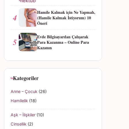
Hamile Kalmak için Ne Yapmalı,
4
(Hamile Kalmak İstiyorum) 10
Öneri
Evde Bilgisayardan Çalışarak
5
Para Kazanma – Online Para
Kazanın
Kategoriler
Anne – Çocuk
(26)
Hamilelik
(18)
Aşk – İlişkiler
(10)
Cinsellik
(2)