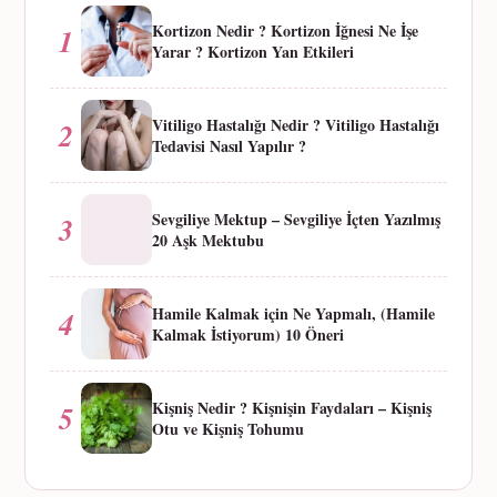
Kortizon Nedir ? Kortizon İğnesi Ne İşe
1
Yarar ? Kortizon Yan Etkileri
Vitiligo Hastalığı Nedir ? Vitiligo Hastalığı
2
Tedavisi Nasıl Yapılır ?
Sevgiliye Mektup – Sevgiliye İçten Yazılmış
3
20 Aşk Mektubu
Hamile Kalmak için Ne Yapmalı, (Hamile
4
Kalmak İstiyorum) 10 Öneri
Kişniş Nedir ? Kişnişin Faydaları – Kişniş
5
Otu ve Kişniş Tohumu