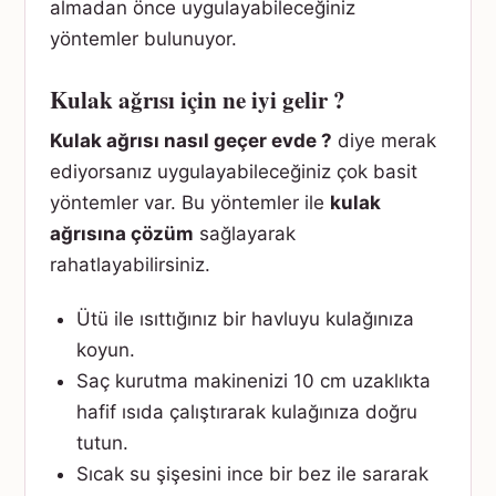
almadan önce uygulayabileceğiniz
yöntemler bulunuyor.
Kulak ağrısı için ne iyi gelir ?
Kulak ağrısı nasıl geçer evde ?
diye merak
ediyorsanız uygulayabileceğiniz çok basit
yöntemler var. Bu yöntemler ile
kulak
ağrısına çözüm
sağlayarak
rahatlayabilirsiniz.
Ütü ile ısıttığınız bir havluyu kulağınıza
koyun.
Saç kurutma makinenizi 10 cm uzaklıkta
hafif ısıda çalıştırarak kulağınıza doğru
tutun.
Sıcak su şişesini ince bir bez ile sararak