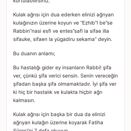
kurtulabilirsiniz.
Kulak ağrısı için dua ederken elinizi ağrıyan
kulağınızın üzerine koyun ve “Ezhib”l be”se
Rabbin”nasi esfi ve entes”safi la sifae illa
sifauke, sifaen la yügadiru sekama” deyin.
Bu duanın anlamı;
Bu hastalığı gider ey insanların Rabbi! şifa
ver, çünkü şifa verici sensin. Senin vereceğin
şifadan başka şifa olmamaktadır. İyi şifa ver
ki hiç bir hastalık ve kulakta hiçbir ağrı
kalmasın.
Kulak ağrısı için başka bir dua da elinizi
ağrıyan kulağın üzerine koyarak Fatiha
Süresi’ni 7 defa okuyun.