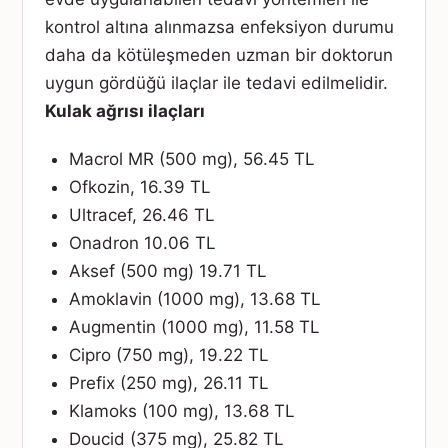
kontrol altına alınmazsa enfeksiyon durumu
daha da kötüleşmeden uzman bir doktorun
uygun gördüğü ilaçlar ile tedavi edilmelidir.
Kulak ağrısı ilaçları
Macrol MR (500 mg), 56.45 TL
Ofkozin, 16.39 TL
Ultracef, 26.46 TL
Onadron 10.06 TL
Aksef (500 mg) 19.71 TL
Amoklavin (1000 mg), 13.68 TL
Augmentin (1000 mg), 11.58 TL
Cipro (750 mg), 19.22 TL
Prefix (250 mg), 26.11 TL
Klamoks (100 mg), 13.68 TL
Doucid (375 mg), 25.82 TL