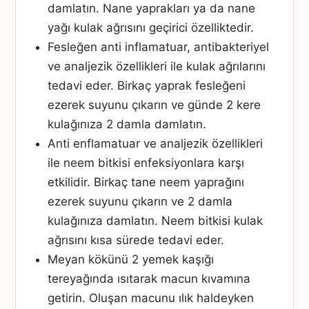
damlatın. Nane yaprakları ya da nane
yağı kulak ağrısını geçirici özelliktedir.
Fesleğen anti inflamatuar, antibakteriyel
ve analjezik özellikleri ile kulak ağrılarını
tedavi eder. Birkaç yaprak fesleğeni
ezerek suyunu çıkarın ve günde 2 kere
kulağınıza 2 damla damlatın.
Anti enflamatuar ve analjezik özellikleri
ile neem bitkisi enfeksiyonlara karşı
etkilidir. Birkaç tane neem yaprağını
ezerek suyunu çıkarın ve 2 damla
kulağınıza damlatın. Neem bitkisi kulak
ağrısını kısa sürede tedavi eder.
Meyan kökünü 2 yemek kaşığı
tereyağında ısıtarak macun kıvamına
getirin. Oluşan macunu ılık haldeyken