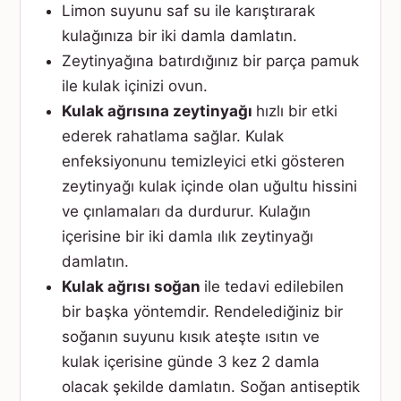
Limon suyunu saf su ile karıştırarak
kulağınıza bir iki damla damlatın.
Zeytinyağına batırdığınız bir parça pamuk
ile kulak içinizi ovun.
Kulak ağrısına zeytinyağı
hızlı bir etki
ederek rahatlama sağlar. Kulak
enfeksiyonunu temizleyici etki gösteren
zeytinyağı kulak içinde olan uğultu hissini
ve çınlamaları da durdurur. Kulağın
içerisine bir iki damla ılık zeytinyağı
damlatın.
Kulak ağrısı soğan
ile tedavi edilebilen
bir başka yöntemdir. Rendelediğiniz bir
soğanın suyunu kısık ateşte ısıtın ve
kulak içerisine günde 3 kez 2 damla
olacak şekilde damlatın. Soğan antiseptik