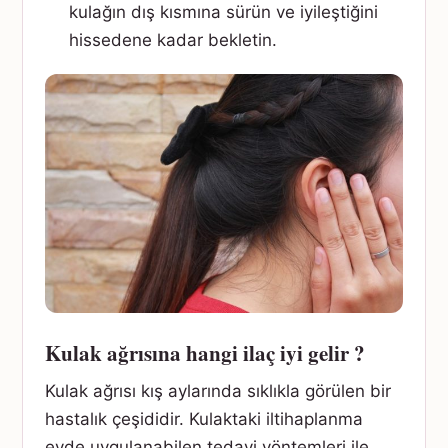
kulağın dış kısmına sürün ve iyileştiğini
hissedene kadar bekletin.
Kulak ağrısına hangi ilaç iyi gelir ?
Kulak ağrısı kış aylarında sıklıkla görülen bir
hastalık çeşididir. Kulaktaki iltihaplanma
evde uygulanabilen tedavi yöntemleri ile