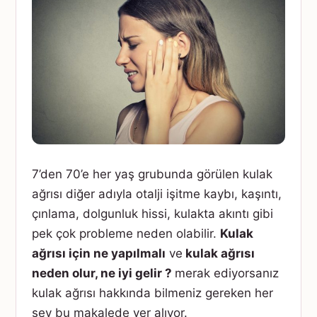
7’den 70’e her yaş grubunda görülen kulak
ağrısı diğer adıyla otalji işitme kaybı, kaşıntı,
çınlama, dolgunluk hissi, kulakta akıntı gibi
pek çok probleme neden olabilir.
Kulak
ağrısı için ne yapılmalı
ve
kulak ağrısı
neden olur, ne iyi gelir ?
merak ediyorsanız
kulak ağrısı hakkında bilmeniz gereken her
şey bu makalede yer alıyor.