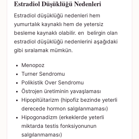
Estradiol Düşüklüğü Nedenleri
Estradiol düşüklüğü nedenleri hem
yumurtalık kaynaklı hem de yetersiz
besleme kaynaklı olabilir. en belirgin olan
estradiol düşüklüğü nedenlerini aşağıdaki
gibi sıralamak mümkün.
Menopoz
Turner Sendromu
Polikistik Over Sendromu
Östrojen üretiminin yavaşlaması
Hipopitüitarizm (hipofiz bezinde yeterli
derecede hormon salgılanmaması)
Hipogonadizm (erkeklerde yeterli
miktarda testis fonksiyonunun
salgılanmaması)