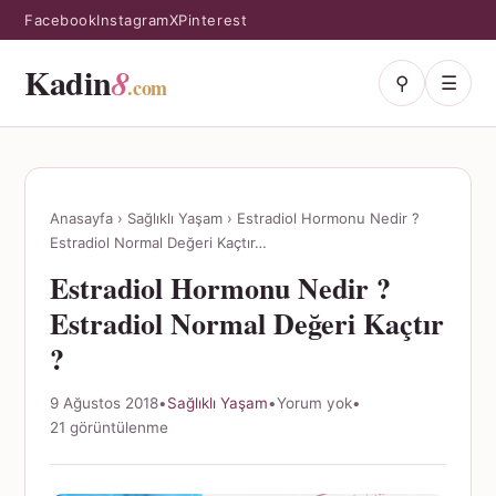
Facebook
Instagram
X
Pinterest
Kadin
8
⚲
☰
.com
Anasayfa
›
Sağlıklı Yaşam
›
Estradiol Hormonu Nedir ?
Estradiol Normal Değeri Kaçtır…
Estradiol Hormonu Nedir ?
Estradiol Normal Değeri Kaçtır
?
9 Ağustos 2018
•
Sağlıklı Yaşam
•
Yorum yok
•
21 görüntülenme