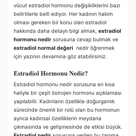
vücut estradiol hormonu değişikliklerini bazı
belirtilerle belli ediyor. Her kadının hakim
olması gereken bir konu olan estradiol
hakkında daha detaylı bilgi almak,
estradiol
hormonu nedir
sorusuna cevap bulmak ve
estradiol normal değeri
nedir öğrenmek
için yazının devamına göz atabilirsiniz.
Estradiol Hormonu Nedir?
Estradiol hormonu nedir sorusuna en kısa
haliyle bir çeşit östrojen hormonu açıklaması
yapılabilir. Kadınların özellikle doğurganlık
sürecinde önemli bir rolü olan bu hormonun
ayrıca kadınsal özelliklerin meydana
çıkmasında ve gelişmesinde de etkisi büyük.
Estradiol nedir
sorusuna verilen bu tanıma