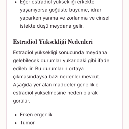
Eğer estradiol yüksekliği erkekte
yaşanıyorsa göğüste büyüme, idrar
yaparken yanma ve zorlanma ve cinsel
istekte düşü meydana gelir.
Estradiol Yüksekliği Nedenleri
Estradiol yüksekliği sonucunda meydana
gelebilecek durumlar yukarıdaki gibi ifade
edilebilir. Bu durumların ortaya
çıkmasındaysa bazı nedenler mevcut.
Aşağıda yer alan maddeler genellikle
estradiol yükselmesine neden olarak
görülür.
Erken ergenlik
Tümör