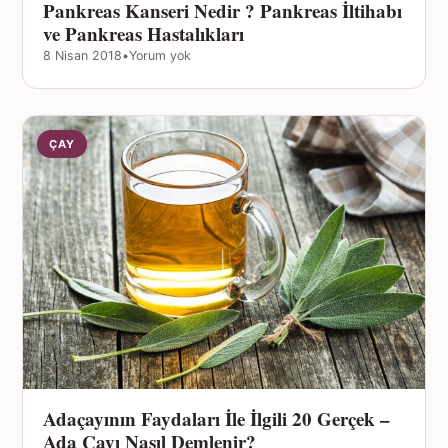
Pankreas Kanseri Nedir ? Pankreas İltihabı
ve Pankreas Hastalıkları
8 Nisan 2018
•
Yorum yok
ÇAY
Adaçayının Faydaları İle İlgili 20 Gerçek –
Ada Çayı Nasıl Demlenir?