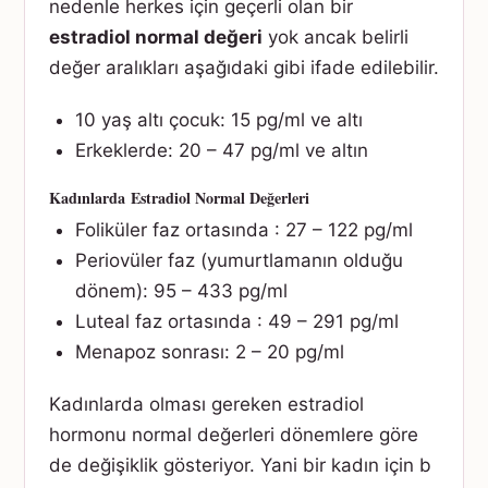
nedenle herkes için geçerli olan bir
estradiol normal değeri
yok ancak belirli
değer aralıkları aşağıdaki gibi ifade edilebilir.
10 yaş altı çocuk: 15 pg/ml ve altı
Erkeklerde: 20 – 47 pg/ml ve altın
Kadınlarda
Estradiol Normal Değerleri
Foliküler faz ortasında : 27 – 122 pg/ml
Periovüler faz (yumurtlamanın olduğu
dönem): 95 – 433 pg/ml
Luteal faz ortasında : 49 – 291 pg/ml
Menapoz sonrası: 2 – 20 pg/ml
Kadınlarda olması gereken estradiol
hormonu normal değerleri dönemlere göre
de değişiklik gösteriyor. Yani bir kadın için b