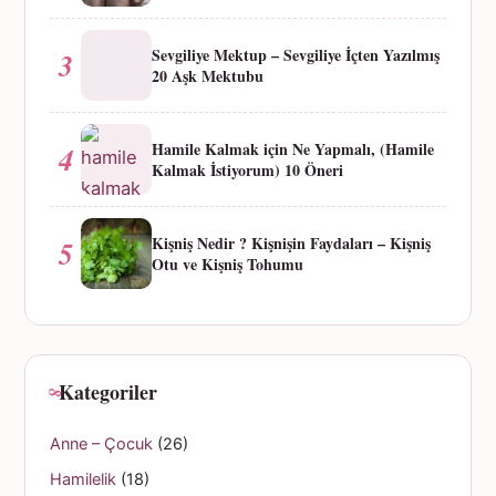
Sevgiliye Mektup – Sevgiliye İçten Yazılmış
3
20 Aşk Mektubu
Hamile Kalmak için Ne Yapmalı, (Hamile
4
Kalmak İstiyorum) 10 Öneri
Kişniş Nedir ? Kişnişin Faydaları – Kişniş
5
Otu ve Kişniş Tohumu
Kategoriler
Anne – Çocuk
(26)
Hamilelik
(18)