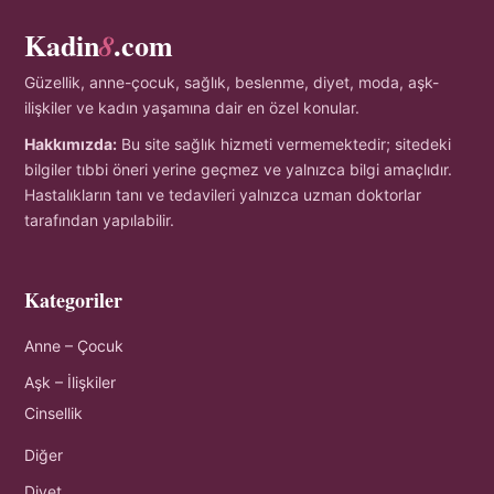
Kadin
.com
8
Güzellik, anne-çocuk, sağlık, beslenme, diyet, moda, aşk-
ilişkiler ve kadın yaşamına dair en özel konular.
Hakkımızda:
Bu site sağlık hizmeti vermemektedir; sitedeki
bilgiler tıbbi öneri yerine geçmez ve yalnızca bilgi amaçlıdır.
Hastalıkların tanı ve tedavileri yalnızca uzman doktorlar
tarafından yapılabilir.
Kategoriler
Anne – Çocuk
Aşk – İlişkiler
Cinsellik
Diğer
Diyet