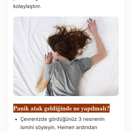
kolaylaştırır.
Panik atak geldiğinde ne yapılmalı?
Çevrenizde gördüğünüz 3 nesnenin
ismini söyleyin. Hemen ardından