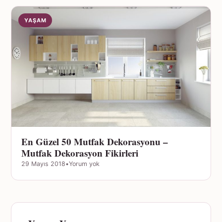
YAŞAM
En Güzel 50 Mutfak Dekorasyonu –
Mutfak Dekorasyon Fikirleri
29 Mayıs 2018
•
Yorum yok