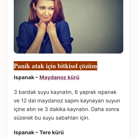
Panik atak için bitkisel çözüm
Ispanak –
Maydanoz kürü
3 bardak suyu kaynatın, 6 yaprak ıspanak
ve 12 dal maydanoz sapını kaynayan suyun
içine atın ve 3 dakika kaynatın. Daha sonra
süzerek bu suyu sabahları için.
Ispanak – Tere kürü