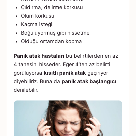
Çıldırma, delirme korkusu
Ölüm korkusu
Kaçma isteği
Boğuluyormuş gibi hissetme
Olduğu ortamdan kopma
Panik atak hastaları
bu belirtilerden en az
4 tanesini hisseder. Eğer 4’ten az belirti
görülüyorsa
kısıtlı panik atak
geçiriyor
diyebiliriz. Buna da
panik atak başlangıcı
denilebilir.