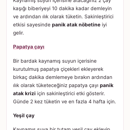
Kaynamış suyun içerisine atacağınız 2 çay
kaşığı biberiyeyi 10 dakika kadar demleyin
ve ardından ılık olarak tüketin. Sakinleştirici
etkisi sayesinde
panik atak nöbetine
iyi
gelir.
Papatya çayı
Bir bardak kaynamış suyun içerisine
kurutulmuş papatya çiçekleri ekleyerek
birkaç dakika demlemeye bırakın ardından
ılık olarak tüketeceğiniz papatya çayı
panik
atak krizi
için sakinleştirici etki gösterir.
Günde 2 kez tüketin ve en fazla 4 hafta için.
Yeşil çay
Kaynamış suya bir tutam yeşil çay ekleyip