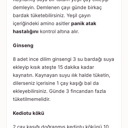
demleyin. Demlenen çayı günde birkaç
bardak tüketebilirsiniz. Yeşil çayın
içeriğindeki amino asitler
panik atak
hastalığını
kontrol altına alır.
Ginseng
8 adet ince dilim ginsengi 3 su bardağı suya
ekleyip kısık ateşte 15 dakika kadar
kaynatın. Kaynayan suyu ılık halde tüketin,
dilerseniz içerisine 1 çay kaşığı bal da
ekleyebilirsiniz. Günde 3 fincandan fazla
tüketilmemelidir.
Kediotu kökü
2 çay kaşığı doğranmış kediotu kökünü 10