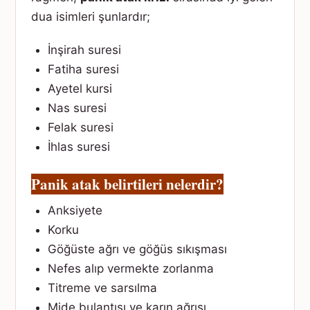
dua isimleri şunlardır;
İnşirah suresi
Fatiha suresi
Ayetel kursi
Nas suresi
Felak suresi
İhlas suresi
Panik atak belirtileri nelerdir?
Anksiyete
Korku
Göğüste ağrı ve göğüs sıkışması
Nefes alıp vermekte zorlanma
Titreme ve sarsılma
Mide bulantısı ve karın ağrısı