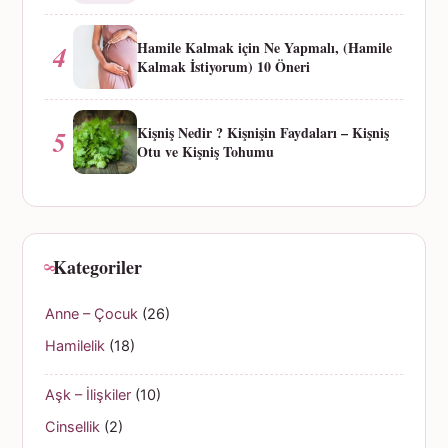
Hamile Kalmak için Ne Yapmalı, (Hamile
4
Kalmak İstiyorum) 10 Öneri
Kişniş Nedir ? Kişnişin Faydaları – Kişniş
5
Otu ve Kişniş Tohumu
Kategoriler
Anne – Çocuk
(26)
Hamilelik
(18)
Aşk – İlişkiler
(10)
Cinsellik
(2)