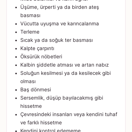
Üşüme, ürperti ya da birden ateş
basması
Vücutta uyuşma ve karıncalanma
Terleme
Sıcak ya da soğuk ter basması
Kalpte çarpıntı
Öksürük nöbetleri
Kalbin şiddetle atması ve artan nabız
Soluğun kesilmesi ya da kesilecek gibi
olması
Baş dönmesi
Sersemlik, düşüp bayılacakmış gibi
hissetme
Çevresindeki insanları veya kendini tuhaf
ve farklı hissetme
Kendini kontrol edememe