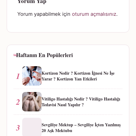
Yorum Yap
Yorum yapabilmek için
oturum açmalısınız
.
Haftanın En Popülerleri
Kortizon Nedir ? Kortizon İğnesi Ne İşe
1
Yarar ? Kortizon Yan Etkileri
Vitiligo Hastalığı Nedir ? Vitiligo Hastalığı
2
Tedavisi Nasıl Yapılır ?
Sevgiliye Mektup – Sevgiliye İçten Yazılmış
3
20 Aşk Mektubu