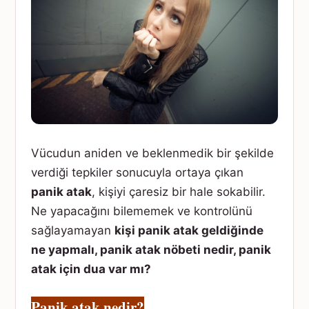
Vücudun aniden ve beklenmedik bir şekilde
verdiği tepkiler sonucuyla ortaya çıkan
panik atak
, kişiyi çaresiz bir hale sokabilir.
Ne yapacağını bilememek ve kontrolünü
sağlayamayan
kişi panik atak geldiğinde
ne yapmalı, panik atak nöbeti nedir, panik
atak için dua var mı?
Panik atak nedir?