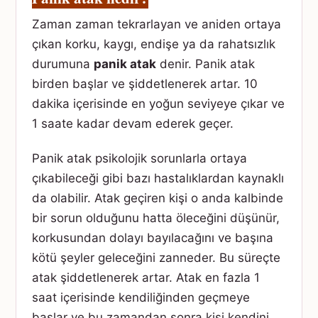
Zaman zaman tekrarlayan ve aniden ortaya
çıkan korku, kaygı, endişe ya da rahatsızlık
durumuna
panik atak
denir. Panik atak
birden başlar ve şiddetlenerek artar. 10
dakika içerisinde en yoğun seviyeye çıkar ve
1 saate kadar devam ederek geçer.
Panik atak psikolojik sorunlarla ortaya
çıkabileceği gibi bazı hastalıklardan kaynaklı
da olabilir. Atak geçiren kişi o anda kalbinde
bir sorun olduğunu hatta öleceğini düşünür,
korkusundan dolayı bayılacağını ve başına
kötü şeyler geleceğini zanneder. Bu süreçte
atak şiddetlenerek artar. Atak en fazla 1
saat içerisinde kendiliğinden geçmeye
başlar ve bu zamandan sonra kişi kendini