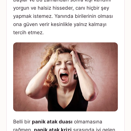
yorgun ve halsiz hisseder, canı hiçbir şey
yapmak istemez. Yanında birilerinin olması
ona güven verir kesinlikle yalnız kalmayı
tercih etmez.
Belli bir
panik atak duası
olmamasına
rağmen,
panik atak krizi
sırasında iyi gelen