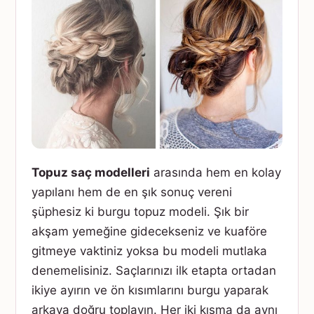
Topuz saç modelleri
arasında hem en kolay
yapılanı hem de en şık sonuç vereni
şüphesiz ki burgu topuz modeli. Şık bir
akşam yemeğine gidecekseniz ve kuaföre
gitmeye vaktiniz yoksa bu modeli mutlaka
denemelisiniz. Saçlarınızı ilk etapta ortadan
ikiye ayırın ve ön kısımlarını burgu yaparak
arkaya doğru toplayın. Her iki kısma da aynı