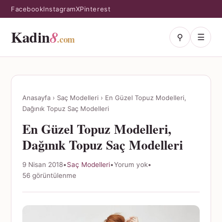
Facebook
Instagram
X
Pinterest
Kadin
8
⚲
☰
.com
Anasayfa
›
Saç Modelleri
›
En Güzel Topuz Modelleri,
Dağınık Topuz Saç Modelleri
En Güzel Topuz Modelleri,
Dağınık Topuz Saç Modelleri
9 Nisan 2018
•
Saç Modelleri
•
Yorum yok
•
56 görüntülenme