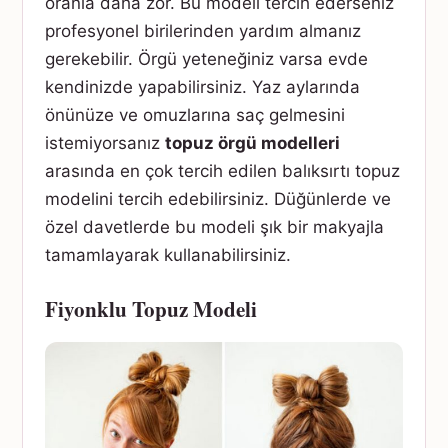
oranla daha zor. Bu modeli tercih ederseniz
profesyonel birilerinden yardım almanız
gerekebilir. Örgü yeteneğiniz varsa evde
kendinizde yapabilirsiniz. Yaz aylarında
önünüze ve omuzlarına saç gelmesini
istemiyorsanız
topuz örgü modelleri
arasında en çok tercih edilen balıksırtı topuz
modelini tercih edebilirsiniz. Düğünlerde ve
özel davetlerde bu modeli şık bir makyajla
tamamlayarak kullanabilirsiniz.
Fiyonklu Topuz Modeli