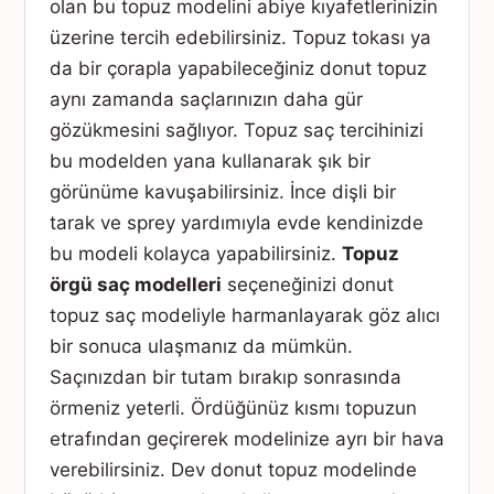
olan bu topuz modelini abiye kıyafetlerinizin
üzerine tercih edebilirsiniz. Topuz tokası ya
da bir çorapla yapabileceğiniz donut topuz
aynı zamanda saçlarınızın daha gür
gözükmesini sağlıyor. Topuz saç tercihinizi
bu modelden yana kullanarak şık bir
görünüme kavuşabilirsiniz. İnce dişli bir
tarak ve sprey yardımıyla evde kendinizde
bu modeli kolayca yapabilirsiniz.
Topuz
örgü saç modelleri
seçeneğinizi donut
topuz saç modeliyle harmanlayarak göz alıcı
bir sonuca ulaşmanız da mümkün.
Saçınızdan bir tutam bırakıp sonrasında
örmeniz yeterli. Ördüğünüz kısmı topuzun
etrafından geçirerek modelinize ayrı bir hava
verebilirsiniz. Dev donut topuz modelinde