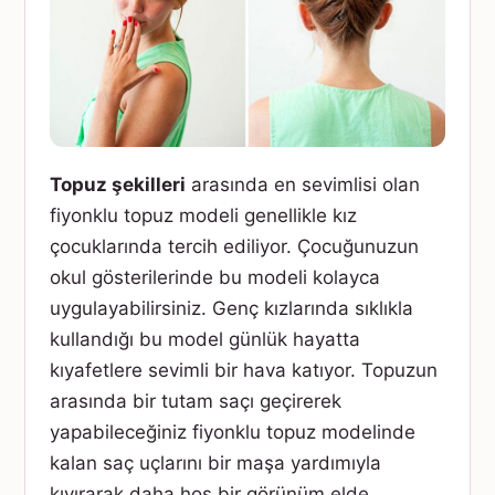
Topuz şekilleri
arasında en sevimlisi olan
fiyonklu topuz modeli genellikle kız
çocuklarında tercih ediliyor. Çocuğunuzun
okul gösterilerinde bu modeli kolayca
uygulayabilirsiniz. Genç kızlarında sıklıkla
kullandığı bu model günlük hayatta
kıyafetlere sevimli bir hava katıyor. Topuzun
arasında bir tutam saçı geçirerek
yapabileceğiniz fiyonklu topuz modelinde
kalan saç uçlarını bir maşa yardımıyla
kıvırarak daha hoş bir görünüm elde