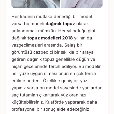
Her kadının mutlaka denediği bir model
varsa bu modeli
dağınık topuz
olarak
adlandırmak mümkün. Her yıl odluğu gibi
dağınık
topuz modelleri 2018
yılının da
vazgeçilmezleri arasında. Salaş bir
görüntüsü cezbedici bir şıklıkla bir araya
getiren dağınık topuz genellikle düğün ve
nişan gecelerinde tercih ediliyor. Bu modelin
her yüze uygun olması onun en çok tercih
edilme nedeni. Özellikle geniş bir yüz
yapınız varsa bu model sayesinde yanlardan
saç tutamları çıkartarak yüz oranınızı
küçültebilirsiniz. Kuaförde yaptırarak daha
profesyonel bir sonuç elde edeceğiniz