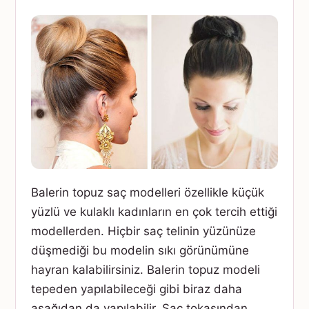
Balerin topuz saç modelleri özellikle küçük
yüzlü ve kulaklı kadınların en çok tercih ettiği
modellerden. Hiçbir saç telinin yüzünüze
düşmediği bu modelin sıkı görünümüne
hayran kalabilirsiniz. Balerin topuz modeli
tepeden yapılabileceği gibi biraz daha
aşağıdan da yapılabilir. Saç tokasından