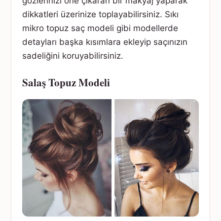
gözlerinizi öne çıkaran bir makyaj yaparak
dikkatleri üzerinize toplayabilirsiniz. Sıkı
mikro topuz saç modeli gibi modellerde
detayları başka kısımlara ekleyip saçınızın
sadeliğini koruyabilirsiniz.
Salaş Topuz Modeli