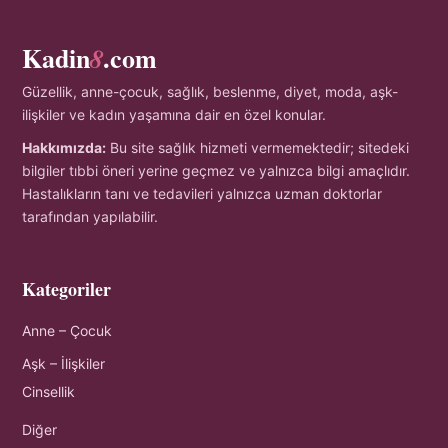
Kadin
.com
8
Güzellik, anne-çocuk, sağlık, beslenme, diyet, moda, aşk-
ilişkiler ve kadın yaşamına dair en özel konular.
Hakkımızda:
Bu site sağlık hizmeti vermemektedir; sitedeki
bilgiler tıbbi öneri yerine geçmez ve yalnızca bilgi amaçlıdır.
Hastalıkların tanı ve tedavileri yalnızca uzman doktorlar
tarafından yapılabilir.
Kategoriler
Anne – Çocuk
Aşk – İlişkiler
Cinsellik
Diğer