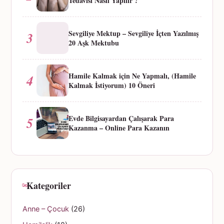
Tedavisi Nasıl Yapılır ?
Sevgiliye Mektup – Sevgiliye İçten Yazılmış
3
20 Aşk Mektubu
Hamile Kalmak için Ne Yapmalı, (Hamile
4
Kalmak İstiyorum) 10 Öneri
Evde Bilgisayardan Çalışarak Para
5
Kazanma – Online Para Kazanın
Kategoriler
Anne – Çocuk
(26)