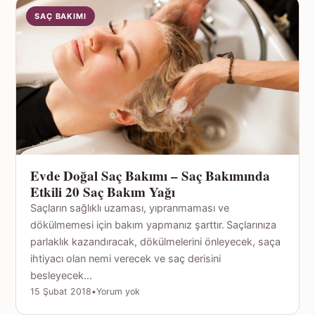
SAÇ BAKIMI
Evde Doğal Saç Bakımı – Saç Bakımında
Etkili 20 Saç Bakım Yağı
Saçların sağlıklı uzaması, yıpranmaması ve
dökülmemesi için bakım yapmanız şarttır. Saçlarınıza
parlaklık kazandıracak, dökülmelerini önleyecek, saça
ihtiyacı olan nemi verecek ve saç derisini
besleyecek…
15 Şubat 2018
•
Yorum yok