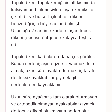
Topuk dikeni topuk kemiğinin alt kısmında
kalsiyumun birikmesiyle oluşan kemiksi bir
çıkıntıdır ve bu sert çıkıntı bir dikene
benzediği için böyle adlandırılmıştır.
Uzunluğu 2 santime kadar ulaşan topuk
dikeni çıkıntısı röntgende kolayca teşhis
edilir
Topuk dikeni kadınlarda daha çok görülür.
Bunun nedeni; aşırı egzersiz yapmak, kilo
almak, uzun süre ayakta durmak, iç tarafı
desteksiz ayakkabılar giymek gibi
nedenlerden kaynaklanır.
Uzun süre ayağınıza tam olarak oturmayan
ve ortopedik olmayan ayakkabılar giymek
de topuk dikeni oluşmasına neden olur.