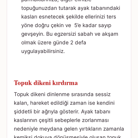
topuğunuzdan tutarak ayak tabanındaki
kasları esnetecek şekilde ellerinizi ters
yöne doğru çekin ve 5’e kadar sayıp
gevşeyin. Bu egzersizi sabah ve akşam
olmak üzere günde 2 defa
uygulayabilirsiniz.
Topuk dikeni kırdırma
Topuk dikeni dinlenme sırasında sessiz
kalan, hareket edildiği zaman ise kendini
şiddetli bir ağrıyla gösterir. Ayak tabanı
kaslarının çeşitli sebeplerle zorlanması
nedeniyle meydana gelen yırtıkların zamanla
kemiksi dokuya dönüşmesiyle oluşan topuk