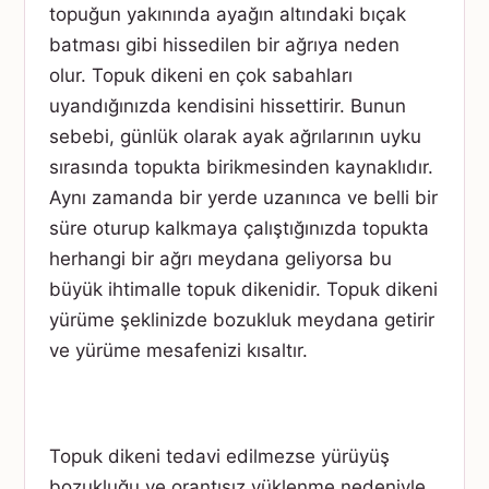
topuğun yakınında ayağın altındaki bıçak
batması gibi hissedilen bir ağrıya neden
olur. Topuk dikeni en çok sabahları
uyandığınızda kendisini hissettirir. Bunun
sebebi, günlük olarak ayak ağrılarının uyku
sırasında topukta birikmesinden kaynaklıdır.
Aynı zamanda bir yerde uzanınca ve belli bir
süre oturup kalkmaya çalıştığınızda topukta
herhangi bir ağrı meydana geliyorsa bu
büyük ihtimalle topuk dikenidir. Topuk dikeni
yürüme şeklinizde bozukluk meydana getirir
ve yürüme mesafenizi kısaltır.
Topuk dikeni tedavi edilmezse yürüyüş
bozukluğu ve orantısız yüklenme nedeniyle