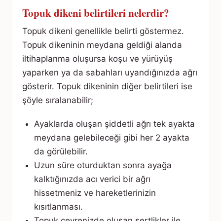
Topuk dikeni belirtileri nelerdir?
Topuk dikeni genellikle belirti göstermez.
Topuk dikeninin meydana geldiği alanda
iltihaplanma oluşursa koşu ve yürüyüş
yaparken ya da sabahları uyandığınızda ağrı
gösterir. Topuk dikeninin diğer belirtileri ise
şöyle sıralanabilir;
Ayaklarda oluşan şiddetli ağrı tek ayakta
meydana gelebileceği gibi her 2 ayakta
da görülebilir.
Uzun süre oturduktan sonra ayağa
kalktığınızda acı verici bir ağrı
hissetmeniz ve hareketlerinizin
kısıtlanması.
Topuk çevrenizde oluşan sertlikler ile