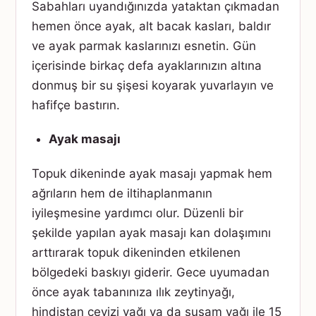
Sabahları uyandığınızda yataktan çıkmadan
hemen önce ayak, alt bacak kasları, baldır
ve ayak parmak kaslarınızı esnetin. Gün
içerisinde birkaç defa ayaklarınızın altına
donmuş bir su şişesi koyarak yuvarlayın ve
hafifçe bastırın.
Ayak masajı
Topuk dikeninde ayak masajı yapmak hem
ağrıların hem de iltihaplanmanın
iyileşmesine yardımcı olur. Düzenli bir
şekilde yapılan ayak masajı kan dolaşımını
arttırarak topuk dikeninden etkilenen
bölgedeki baskıyı giderir. Gece uyumadan
önce ayak tabanınıza ılık zeytinyağı,
hindistan cevizi yağı ya da susam yağı ile 15