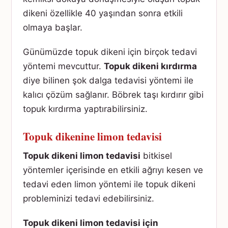
dikeni özellikle 40 yaşından sonra etkili
olmaya başlar.
Günümüzde topuk dikeni için birçok tedavi
yöntemi mevcuttur.
Topuk dikeni kırdırma
diye bilinen şok dalga tedavisi yöntemi ile
kalıcı çözüm sağlanır. Böbrek taşı kırdırır gibi
topuk kırdırma yaptırabilirsiniz.
Topuk dikenine limon tedavisi
Topuk dikeni limon tedavisi
bitkisel
yöntemler içerisinde en etkili ağrıyı kesen ve
tedavi eden limon yöntemi ile topuk dikeni
probleminizi tedavi edebilirsiniz.
Topuk dikeni limon tedavisi için