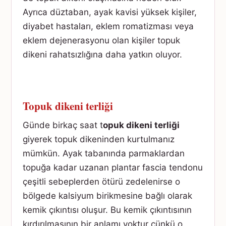
Ayrıca düztaban, ayak kavisi yüksek kişiler,
diyabet hastaları, eklem romatizması veya
eklem dejenerasyonu olan kişiler topuk
dikeni rahatsızlığına daha yatkın oluyor.
Topuk dikeni terliği
Günde birkaç saat t
opuk dikeni terliği
giyerek topuk dikeninden kurtulmanız
mümkün. Ayak tabanında parmaklardan
topuğa kadar uzanan plantar fascia tendonu
çeşitli sebeplerden ötürü zedelenirse o
bölgede kalsiyum birikmesine bağlı olarak
kemik çıkıntısı oluşur. Bu kemik çıkıntısının
kırdırılmasının bir anlamı yoktur çünkü o