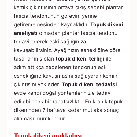
kemik çıkıntıısının ortaya çıkış sebebi plantar
fascia tendonunun görevini yerine
getirememesinden kaynaklıdır.
Topuk dikeni
ameliyatı
olmadan plantar fascia tendonu
tedavi ederek eski sağlığınıza
kavuşabilirsiniz. Ayağınızın esnekliğine göre
tasarlanmış olan
topuk dikeni terliği
ile
adım attıkça zedelenen tendonun eski
esnekliğine kavuşmasını sağlayarak kemik
çıkıntısını yok eder.
Topuk dikeni tedavisi
evde kendi doğal yöntemlerinizle tedavi
edilebilecek bir rahatsızlıktır. En kronik topuk
dikeninden 7 haftaya kadar mutlaka sonuç
alınması mümkündür.
Topuk dikeni ayakkabısı