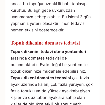
ancak bu topuğunuzdaki iltihabı toplayıp
kuruttur. Bu ağrı gece uykunuzdan
uyanmanıza sebep olabilir. Bu işlemi 3 gün
yapmanız yeterli olacaktır limon tedavisi
hemen etkisini gösterecektir.
Topuk dikenine domates tedavisi
Topuk dikenini tedavi etme yöntemleri
arasında domates tedavisi de
bulunmaktadır. Evde doğal bir yöntem ile
topuk dikeninize müdahale edebilirsiniz.
Topuk dikeni domates tedavisi
çok fazla
ayak üzerinde kalan, çok fazla yürüyen, çok
fazla topuklu ya da yüksek ayakkabı giyen
kişiler ve düz taban ayaklara sahip olan
kişiler de oldukça etkili bir sonuç verir.