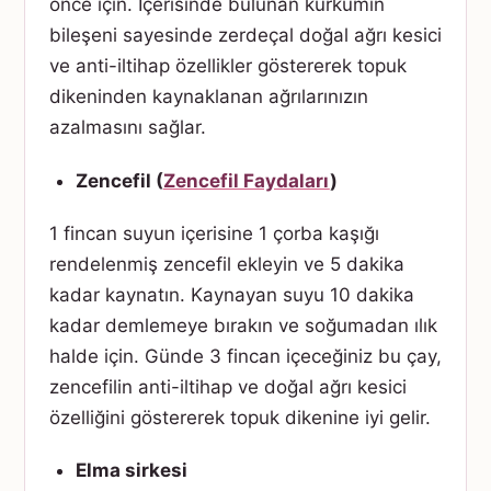
önce için. İçerisinde bulunan kurkumin
bileşeni sayesinde zerdeçal doğal ağrı kesici
ve anti-iltihap özellikler göstererek topuk
dikeninden kaynaklanan ağrılarınızın
azalmasını sağlar.
Zencefil (
Zencefil Faydaları
)
1 fincan suyun içerisine 1 çorba kaşığı
rendelenmiş zencefil ekleyin ve 5 dakika
kadar kaynatın. Kaynayan suyu 10 dakika
kadar demlemeye bırakın ve soğumadan ılık
halde için. Günde 3 fincan içeceğiniz bu çay,
zencefilin anti-iltihap ve doğal ağrı kesici
özelliğini göstererek topuk dikenine iyi gelir.
Elma sirkesi