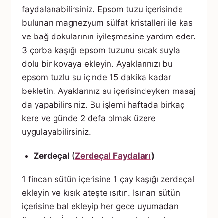
faydalanabilirsiniz. Epsom tuzu içerisinde
bulunan magnezyum sülfat kristalleri ile kas
ve bağ dokularının iyileşmesine yardım eder.
3 çorba kaşığı epsom tuzunu sıcak suyla
dolu bir kovaya ekleyin. Ayaklarınızı bu
epsom tuzlu su içinde 15 dakika kadar
bekletin. Ayaklarınız su içerisindeyken masaj
da yapabilirsiniz. Bu işlemi haftada birkaç
kere ve günde 2 defa olmak üzere
uygulayabilirsiniz.
Zerdeçal (
Zerdeçal Faydaları
)
1 fincan sütün içerisine 1 çay kaşığı zerdeçal
ekleyin ve kısık ateşte ısıtın. Isınan sütün
içerisine bal ekleyip her gece uyumadan