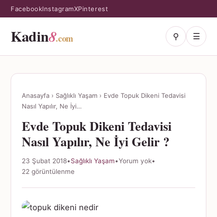
Facebook
Instagram
X
Pinterest
Kadin
8
⚲
☰
.com
Anasayfa
›
Sağlıklı Yaşam
›
Evde Topuk Dikeni Tedavisi
Nasıl Yapılır, Ne İyi…
Evde Topuk Dikeni Tedavisi
Nasıl Yapılır, Ne İyi Gelir ?
23 Şubat 2018
•
Sağlıklı Yaşam
•
Yorum yok
•
22 görüntülenme