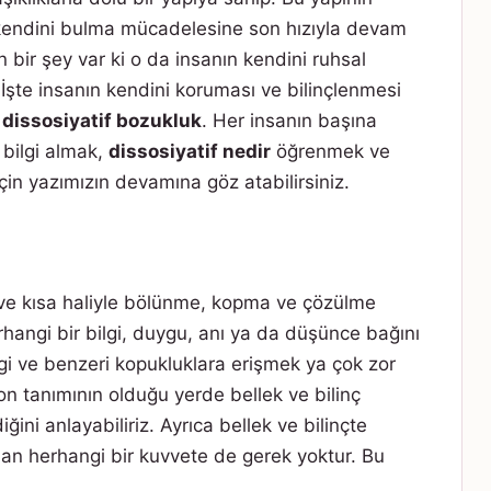
i kendini bulma mücadelesine son hızıyla devam
bir şey var ki o da insanın kendini ruhsal
. İşte insanın kendini koruması ve bilinçlenmesi
e
dissosiyatif bozukluk
. Her insanın başına
bilgi almak,
dissosiyatif nedir
öğrenmek ve
n yazımızın devamına göz atabilirsiniz.
ve kısa haliyle bölünme, kopma ve çözülme
erhangi bir bilgi, duygu, anı ya da düşünce bağını
lgi ve benzeri kopukluklara erişmek ya çok zor
 tanımının olduğu yerde bellek ve bilinç
ini anlayabiliriz. Ayrıca bellek ve bilinçte
an herhangi bir kuvvete de gerek yoktur. Bu
.