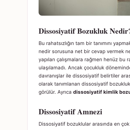
Dissosiyatif Bozukluk Nedir
Bu rahatsızlığın tam bir tanımını yapma
nedir sorusuna net bir cevap vermek ne
yapılan çalışmalara rağmen henüz bu ra
ulaşılamadı. Ancak çocukluk dönemind
davranışlar ile dissosiyatif belirtiler ara
olarak tanımlanan dissosiyatif bozukluk 
görülür. Ayrıca
dissosiyatif kimlik bo
Dissosiyatif Amnezi
Dissosiyatif bozuklular arasında en çok 