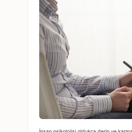
İnsan psikolojisi oldukça derin ve karma