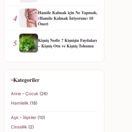
Hamile Kalmak için Ne Yapmalı,
4
(Hamile Kalmak İstiyorum) 10
Öneri
Kişniş Nedir ? Kişnişin Faydaları
5
– Kişniş Otu ve Kişniş Tohumu
Kategoriler
Anne – Çocuk
(26)
Hamilelik
(18)
Aşk – İlişkiler
(10)
Cinsellik
(2)