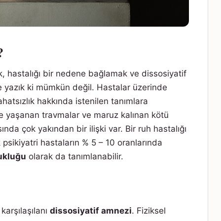
?
k, hastalığı bir nedene bağlamak ve dissosiyatif
 yazık ki mümkün değil. Hastalar üzerinde
hatsızlık hakkında istenilen tanımlara
e yaşanan travmalar ve maruz kalınan kötü
sında çok yakından bir ilişki var. Bir ruh hastalığı
psikiyatri hastaların % 5 – 10 oranlarında
zukluğu
olarak da tanımlanabilir.
karşılaşılanı
dissosiyatif amnezi
. Fiziksel