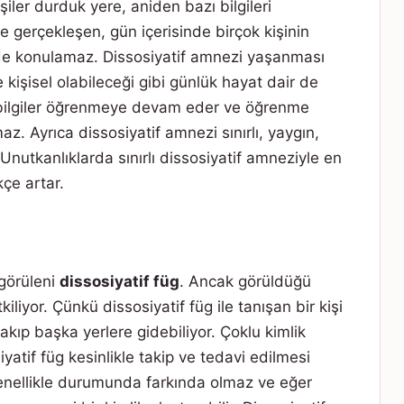
iler durduk yere, aniden bazı bilgileri
de gerçekleşen, gün içerisinde birçok kişinin
 de konulamaz. Dissosiyatif amnezi yaşanması
 kişisel olabileceği gibi günlük hayat dair de
eni bilgiler öğrenmeye devam eder ve öğrenme
. Ayrıca dissosiyatif amnezi sınırlı, yaygın,
. Unutkanlıklarda sınırlı dissosiyatif amneziyle en
kçe artar.
 görüleni
dissosiyatif füg
. Ancak görüldüğü
kiliyor. Çünkü dissosiyatif füg ile tanışan bir kişi
rakıp başka yerlere gidebiliyor. Çoklu kimlik
yatif füg kesinlikle takip ve tedavi edilmesi
genellikle durumunda farkında olmaz ve eğer