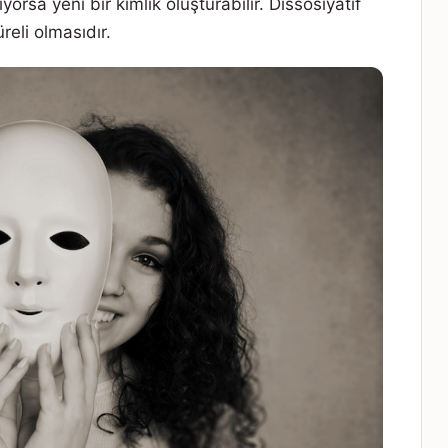
orsa yeni bir kimlik oluşturabilir. Dissosiyatif
üreli olmasıdır.