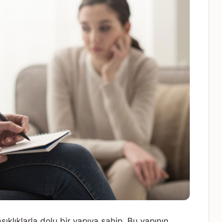
şıklıklarla dolu bir yapıya sahip. Bu yapının