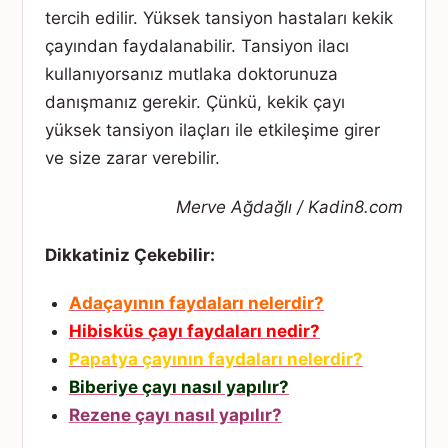
tercih edilir. Yüksek tansiyon hastaları kekik
çayından faydalanabilir. Tansiyon ilacı
kullanıyorsanız mutlaka doktorunuza
danışmanız gerekir. Çünkü, kekik çayı
yüksek tansiyon ilaçları ile etkileşime girer
ve size zarar verebilir.
Merve Ağdağlı / Kadin8.com
Dikkatiniz Çekebilir:
Adaçayının faydaları nelerdir?
Hibisküs çayı faydaları nedir?
Papatya çayının faydaları nelerdir?
Biberiye çayı nasıl yapılır?
Rezene çayı nasıl yapılır?