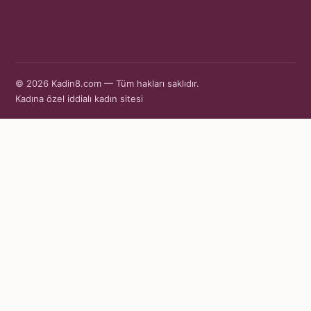
© 2026 Kadin8.com — Tüm hakları saklıdır.
Kadına özel iddialı kadın sitesi