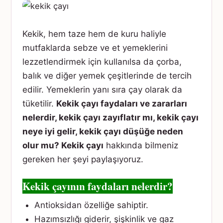
Kekik, hem taze hem de kuru haliyle
mutfaklarda sebze ve et yemeklerini
lezzetlendirmek için kullanılsa da çorba,
balık ve diğer yemek çeşitlerinde de tercih
edilir. Yemeklerin yanı sıra çay olarak da
tüketilir.
Kekik çayı faydaları ve zararları
nelerdir, kekik çayı zayıflatır mı, kekik çayı
neye iyi gelir, kekik çayı düşüğe neden
olur mu? Kekik çayı
hakkında bilmeniz
gereken her şeyi paylaşıyoruz.
Kekik çayının faydaları nelerdir?
Antioksidan özelliğe sahiptir.
Hazımsızlığı giderir, şişkinlik ve gaz