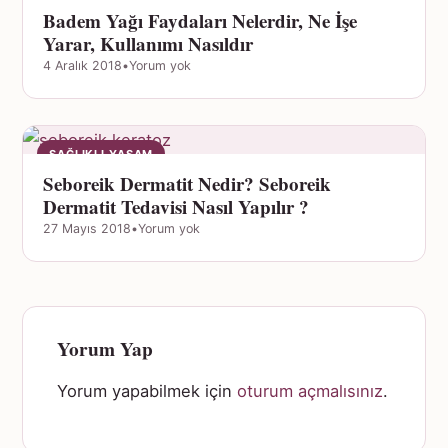
Badem Yağı Faydaları Nelerdir, Ne İşe
Yarar, Kullanımı Nasıldır
4 Aralık 2018
•
Yorum yok
SAĞLIKLI YAŞAM
Seboreik Dermatit Nedir? Seboreik
Dermatit Tedavisi Nasıl Yapılır ?
27 Mayıs 2018
•
Yorum yok
Yorum Yap
Yorum yapabilmek için
oturum açmalısınız
.