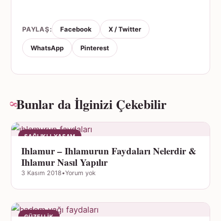
PAYLAŞ:
Facebook
X / Twitter
WhatsApp
Pinterest
Bunlar da İlginizi Çekebilir
SAĞLIKLI YAŞAM
Ihlamur – Ihlamurun Faydaları Nelerdir &
Ihlamur Nasıl Yapılır
3 Kasım 2018
•
Yorum yok
GÜZELLIK