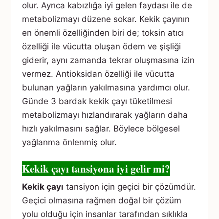
olur. Ayrıca kabızlığa iyi gelen faydası ile de
metabolizmayı düzene sokar. Kekik çayının
en önemli özelliğinden biri de; toksin atıcı
özelliği ile vücutta oluşan ödem ve şişliği
giderir, aynı zamanda tekrar oluşmasına izin
vermez. Antioksidan özelliği ile vücutta
bulunan yağların yakılmasına yardımcı olur.
Günde 3 bardak kekik çayı tüketilmesi
metabolizmayı hızlandırarak yağların daha
hızlı yakılmasını sağlar. Böylece bölgesel
yağlanma önlenmiş olur.
Kekik çayı tansiyona iyi gelir mi?
Kekik çayı
tansiyon için geçici bir çözümdür.
Geçici olmasına rağmen doğal bir çözüm
yolu olduğu için insanlar tarafından sıklıkla