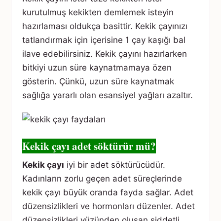
kurutulmuş kekikten demlemek isteyin
hazırlaması oldukça basittir. Kekik çayınızı
tatlandırmak için içerisine 1 çay kaşığı bal
ilave edebilirsiniz. Kekik çayını hazırlarken
bitkiyi uzun süre kaynatmamaya özen
gösterin. Çünkü, uzun süre kaynatmak
sağlığa yararlı olan esansiyel yağları azaltır.
Kekik çayı adet söktürür mü?
Kekik çayı
iyi bir adet söktürücüdür.
Kadınların zorlu geçen adet süreçlerinde
kekik çayı büyük oranda fayda sağlar. Adet
düzensizlikleri ve hormonları düzenler. Adet
düzensizlikleri yüzünden oluşan şiddetli