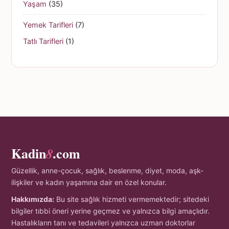
Yaşam
(35)
Yemek Tarifleri
(7)
Tatlı Tarifleri
(1)
Kadin
.com
8
Güzellik, anne-çocuk, sağlık, beslenme, diyet, moda, aşk-
ilişkiler ve kadın yaşamına dair en özel konular.
Hakkımızda:
Bu site sağlık hizmeti vermemektedir; sitedeki
bilgiler tıbbi öneri yerine geçmez ve yalnızca bilgi amaçlıdır.
Hastalıkların tanı ve tedavileri yalnızca uzman doktorlar